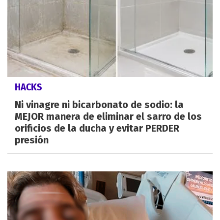
HACKS
Ni vinagre ni bicarbonato de sodio: la
MEJOR manera de eliminar el sarro de los
orificios de la ducha y evitar PERDER
presión