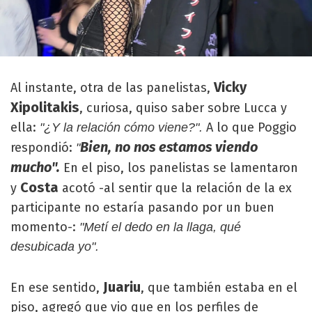
Vicky
Al instante, otra de las panelistas,
Xipolitakis
, curiosa, quiso saber sobre Lucca y
ella:
A lo que Poggio
"¿Y la relación cómo viene?".
Bien, no nos estamos viendo
respondió:
"
mucho".
En el piso, los panelistas se lamentaron
Costa
y
acotó -al sentir que la relación de la ex
participante no estaría pasando por un buen
momento-:
"Metí el dedo en la llaga, qué
desubicada yo".
Juariu
En ese sentido,
, que también estaba en el
piso, agregó que vio que en los perfiles de