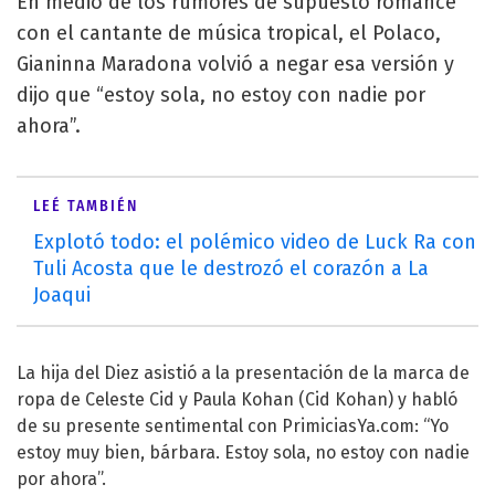
En medio de los rumores de supuesto romance
con el cantante de música tropical, el Polaco,
Gianinna Maradona volvió a negar esa versión y
dijo que “estoy sola, no estoy con nadie por
ahora”.
LEÉ TAMBIÉN
Explotó todo: el polémico video de Luck Ra con
Tuli Acosta que le destrozó el corazón a La
Joaqui
La hija del Diez asistió a la presentación de la marca de
ropa de Celeste Cid y Paula Kohan (Cid Kohan) y habló
de su presente sentimental con PrimiciasYa.com: “Yo
estoy muy bien, bárbara. Estoy sola, no estoy con nadie
por ahora”.