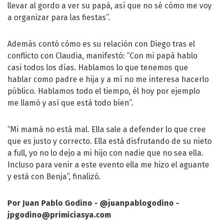
llevar al gordo a ver su papá, así que no sé cómo me voy
a organizar para las fiestas”.
Además contó cómo es su relación con Diego tras el
conflicto con Claudia, manifestó: “Con mi papá hablo
casi todos los días. Hablamos lo que tenemos que
hablar como padre e hija y a mí no me interesa hacerlo
público. Hablamos todo el tiempo, él hoy por ejemplo
me llamó y así que está todo bien”.
“Mi mamá no está mal. Ella sale a defender lo que cree
que es justo y correcto. Ella está disfrutando de su nieto
a full, yo no lo dejo a mi hijo con nadie que no sea ella.
Incluso para venir a este evento ella me hizo el aguante
y está con Benja”, finalizó.
Por Juan Pablo Godino - @juanpablogodino -
jpgodino@primiciasya.com