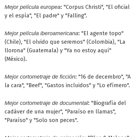
: "Corpus Christi", "El oficial
Mejor película europea
y el espía", "El padre" y "Falling".
: "El agente topo"
Mejor película iberoamericana
(Chile), "El olvido que seremos" (Colombia), "La
llorona" (Guatemala) y "Ya no estoy aquí"
(México).
: "16 de decembro", "A
Mejor cortometraje de ficción
la cara", "Beef", "Gastos incluidos" y "Lo efímero".
: "Biografía del
Mejor cortometraje de documental
cadáver de una mujer", "Paraíso en llamas",
"Paraíso" y "Solo son peces".