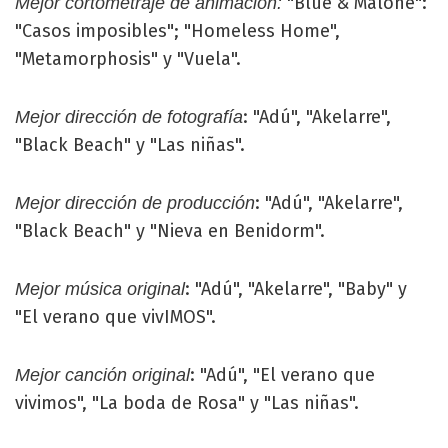
"Blue & Malone":
Mejor cortometraje de animación:
"Casos imposibles"; "Homeless Home",
"Metamorphosis" y "Vuela".
: "Adú", "Akelarre",
Mejor dirección de fotografía
"Black Beach" y "Las niñas".
: "Adú", "Akelarre",
Mejor dirección de producción
"Black Beach" y "Nieva en Benidorm".
: "Adú", "Akelarre", "Baby" y
Mejor música original
"El verano que vivIMOS".
: "Adú", "El verano que
Mejor canción original
vivimos", "La boda de Rosa" y "Las niñas".