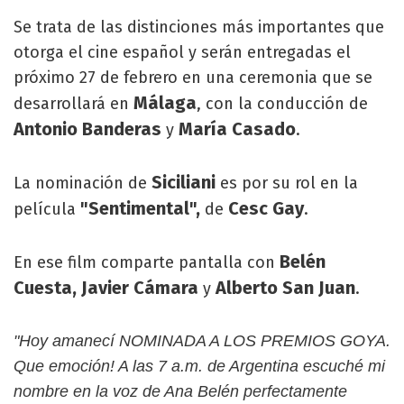
Se trata de las distinciones más importantes que
otorga el cine español y serán entregadas el
próximo 27 de febrero en una ceremonia que se
Málaga
desarrollará en
, con la conducción de
Antonio Banderas
María Casado
y
.
Siciliani
La nominación de
es por su rol en la
"Sentimental",
Cesc Gay
película
de
.
Belén
En ese film comparte pantalla con
Cuesta, Javier Cámara
Alberto San Juan
y
.
"Hoy amanecí NOMINADA A LOS PREMIOS GOYA.
Que emoción! A las 7 a.m. de Argentina escuché mi
nombre en la voz de Ana Belén perfectamente