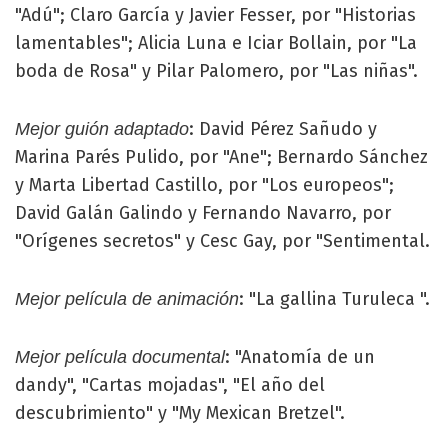
"Adú"; Claro García y Javier Fesser, por "Historias
lamentables"; Alicia Luna e Iciar Bollain, por "La
boda de Rosa" y Pilar Palomero, por "Las niñas".
: David Pérez Sañudo y
Mejor guión adaptado
Marina Parés Pulido, por "Ane"; Bernardo Sánchez
y Marta Libertad Castillo, por "Los europeos";
David Galán Galindo y Fernando Navarro, por
"Orígenes secretos" y Cesc Gay, por "Sentimental.
: "La gallina Turuleca ".
Mejor película de animación
: "Anatomía de un
Mejor película documental
dandy", "Cartas mojadas", "El año del
descubrimiento" y "My Mexican Bretzel".