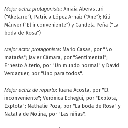
: Amaia Aberasturi
Mejor actriz protagonista
("Akelarre"), Patricia López Arnaiz ("Ane"); Kiti
Mánver ("El inconveniente") y Candela Peña ("La
boda de Rosa")
: Mario Casas, por "No
Mejor actor protagonista
matarás"; Javier Cámara, por "Sentimental";
Ernesto Alterio, por "Un mundo normal" y David
Verdaguer, por "Uno para todos".
: Juana Acosta, por "El
Mejor actriz de reparto
inconveniente"; Verónica Echegui, por "Explota,
Explota"; Nathalie Poza, por "La boda de Rosa" y
Natalia de Molina, por "Las niñas".