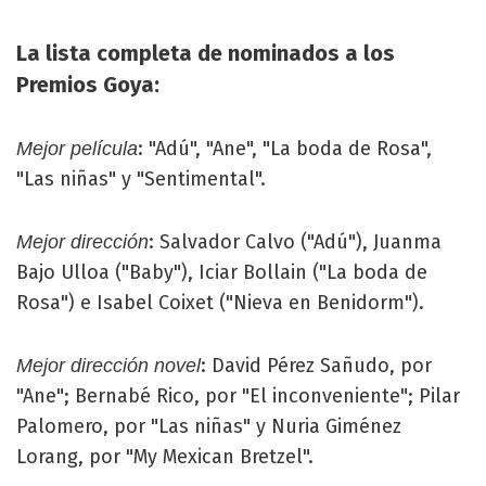
La lista completa de nominados a los
Premios Goya:
: "Adú", "Ane", "La boda de Rosa",
Mejor película
"Las niñas" y "Sentimental".
: Salvador Calvo ("Adú"), Juanma
Mejor dirección
Bajo Ulloa ("Baby"), Iciar Bollain ("La boda de
Rosa") e Isabel Coixet ("Nieva en Benidorm").
: David Pérez Sañudo, por
Mejor dirección novel
"Ane"; Bernabé Rico, por "El inconveniente"; Pilar
Palomero, por "Las niñas" y Nuria Giménez
Lorang, por "My Mexican Bretzel".