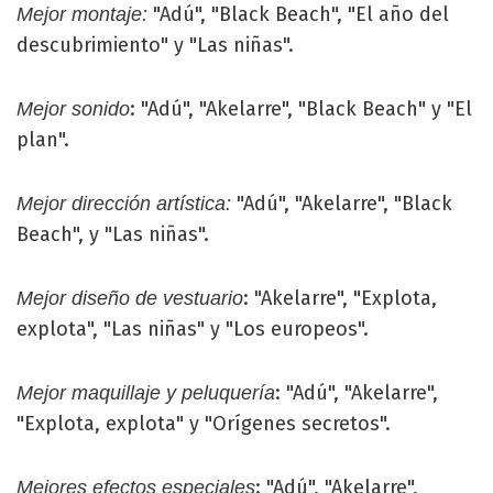
"Adú", "Black Beach", "El año del
Mejor montaje:
descubrimiento" y "Las niñas".
: "Adú", "Akelarre", "Black Beach" y "El
Mejor sonido
plan".
"Adú", "Akelarre", "Black
Mejor dirección artística:
Beach", y "Las niñas".
: "Akelarre", "Explota,
Mejor diseño de vestuario
explota", "Las niñas" y "Los europeos".
: "Adú", "Akelarre",
Mejor maquillaje y peluquería
"Explota, explota" y "Orígenes secretos".
: "Adú", "Akelarre",
Mejores efectos especiales