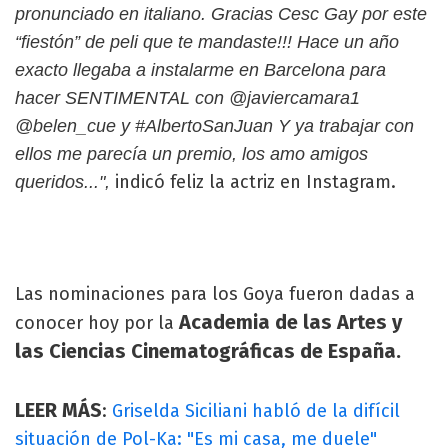
pronunciado en italiano. Gracias Cesc Gay por este
“fiestón” de peli que te mandaste!!! Hace un año
exacto llegaba a instalarme en Barcelona para
hacer SENTIMENTAL con @javiercamara1
@belen_cue y #AlbertoSanJuan Y ya trabajar con
ellos me parecía un premio, los amo amigos
indicó feliz la actriz en Instagram.
queridos...",
Las nominaciones para los Goya fueron dadas a
Academia de las Artes y
conocer hoy por la
las Ciencias Cinematográficas de España.
LEER MÁS
:
Griselda Siciliani habló de la difícil
situación de Pol-Ka: "Es mi casa, me duele"