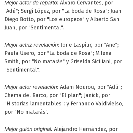
: Álvaro Cervantes, por
Mejor actor de reparto
"Adú"; Sergi López, por "La boda de Rosa"; Juan
Diego Botto, por "Los europeos" y Alberto San
Juan, por "Sentimental".
: Jone Laspiur, por "Ane";
Mejor actriz revelación
Paula Usero, por "La boda de Rosa"; Milena
Smith, por "No matarás" y Griselda Siciliani, por
"Sentimental".
: Adam Nourou, por "Adú";
Mejor actor revelación
Chema del Barco, por "El plan"; Janick, por
"Historias lamentables": y Fernando Valdivielso,
por "No matarás".
Alejandro Hernández, por
Mejor guión original: