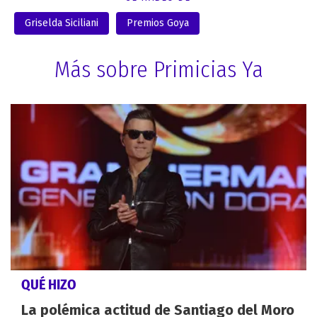
Griselda Siciliani
Premios Goya
Más sobre Primicias Ya
QUÉ HIZO
La polémica actitud de Santiago del Moro