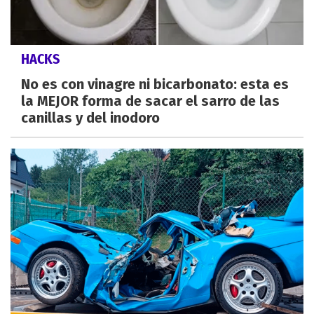
HACKS
No es con vinagre ni bicarbonato: esta es
la MEJOR forma de sacar el sarro de las
canillas y del inodoro