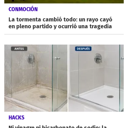
CONMOCIÓN
La tormenta cambió todo: un rayo cayó
en pleno partido y ocurrió una tragedia
HACKS
Ni vinagre ni bicarbonato de sodio: la