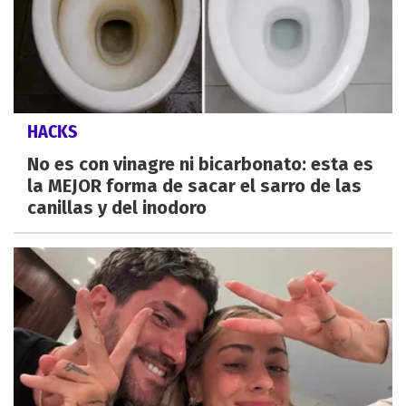
HACKS
No es con vinagre ni bicarbonato: esta es
la MEJOR forma de sacar el sarro de las
canillas y del inodoro