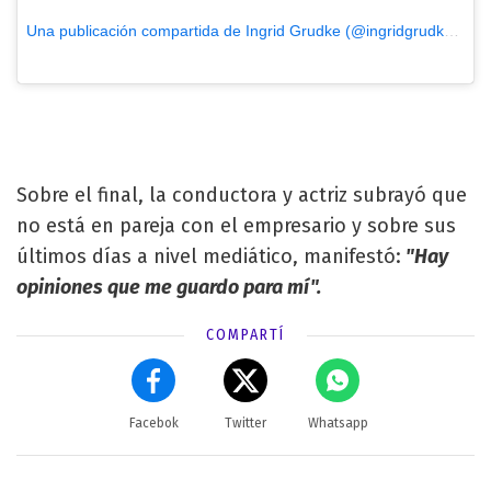
Una publicación compartida de Ingrid Grudke (@ingridgrudke)
el
M
Sobre el final, la conductora y actriz subrayó que
no está en pareja con el empresario y sobre sus
últimos días a nivel mediático, manifestó:
"Hay
opiniones que me guardo para mí".
COMPARTÍ
Facebok
Twitter
Whatsapp