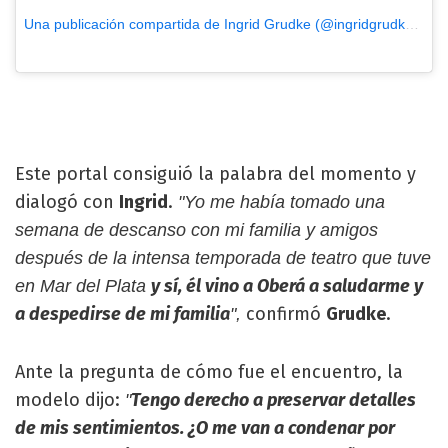
Una publicación compartida de Ingrid Grudke (@ingridgrudke)
el
D
Este portal consiguió la palabra del momento y
dialogó con
Ingrid
.
"Yo me había tomado una
semana de descanso con mi familia y amigos
después de la intensa temporada de teatro que tuve
y sí, él vino a Oberá a saludarme y
en Mar del Plata
a despedirse de mi familia
confirmó
Grudke
.
",
Ante la pregunta de cómo fue el encuentro, la
modelo dijo:
Tengo derecho a preservar detalles
"
de mis sentimientos. ¿O me van a condenar por