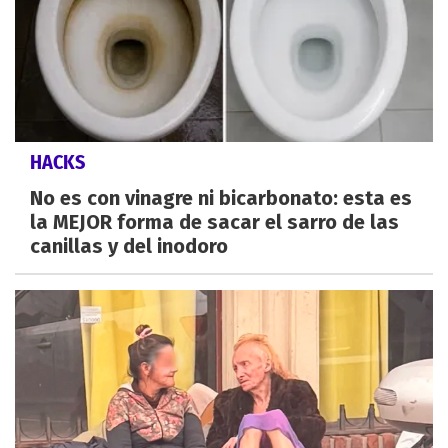
HACKS
No es con vinagre ni bicarbonato: esta es
la MEJOR forma de sacar el sarro de las
canillas y del inodoro