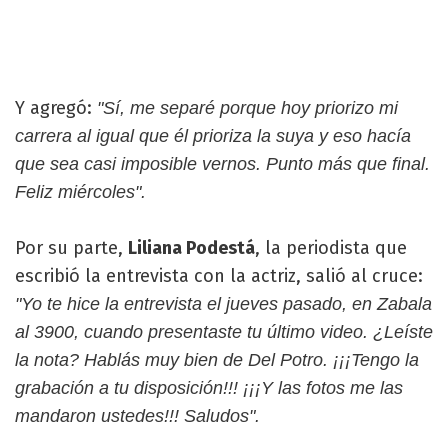
Y agregó:
"Sí, me separé porque hoy priorizo mi
carrera al igual que él prioriza la suya y eso hacía
que sea casi imposible vernos. Punto más que final.
Feliz miércoles".
Por su parte,
Liliana Podestá
, la periodista que
escribió la entrevista con la actriz, salió al cruce:
"Yo te hice la entrevista el jueves pasado, en Zabala
al 3900, cuando presentaste tu último video. ¿Leíste
la nota? Hablás muy bien de Del Potro. ¡¡¡Tengo la
grabación a tu disposición!!! ¡¡¡Y las fotos me las
mandaron ustedes!!! Saludos".