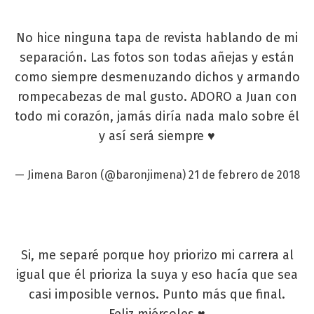
No hice ninguna tapa de revista hablando de mi
separación. Las fotos son todas añejas y están
como siempre desmenuzando dichos y armando
rompecabezas de mal gusto. ADORO a Juan con
todo mi corazón, jamás diría nada malo sobre él
y así será siempre ♥️
— Jimena Baron (@baronjimena)
21 de febrero de 2018
Si, me separé porque hoy priorizo mi carrera al
igual que él prioriza la suya y eso hacía que sea
casi imposible vernos. Punto más que final.
Feliz miércoles ♥️