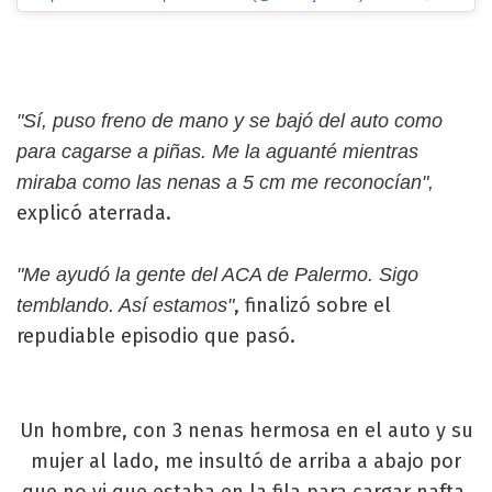
"Sí, puso freno de mano y se bajó del auto como
para cagarse a piñas. Me la aguanté mientras
miraba como las nenas a 5 cm me reconocían",
explicó aterrada.
"Me ayudó la gente del ACA de Palermo. Sigo
, finalizó sobre el
temblando. Así estamos"
repudiable episodio que pasó.
Un hombre, con 3 nenas hermosa en el auto y su
mujer al lado, me insultó de arriba a abajo por
que no vi que estaba en la fila para cargar nafta,