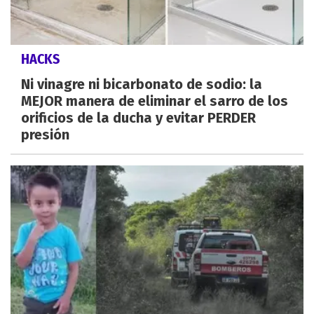
HACKS
Ni vinagre ni bicarbonato de sodio: la
MEJOR manera de eliminar el sarro de los
orificios de la ducha y evitar PERDER
presión