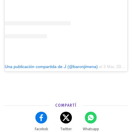
Una publicación compartida de ᒎ (@baronjimena)
el
3 Mar, 2019 a las 7:25 PST
COMPARTÍ
Facebok
Twitter
Whatsapp