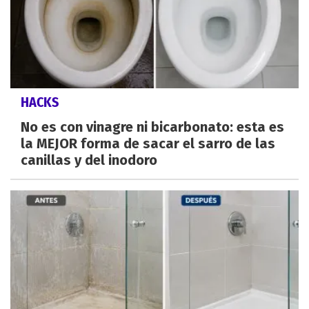
HACKS
No es con vinagre ni bicarbonato: esta es
la MEJOR forma de sacar el sarro de las
canillas y del inodoro