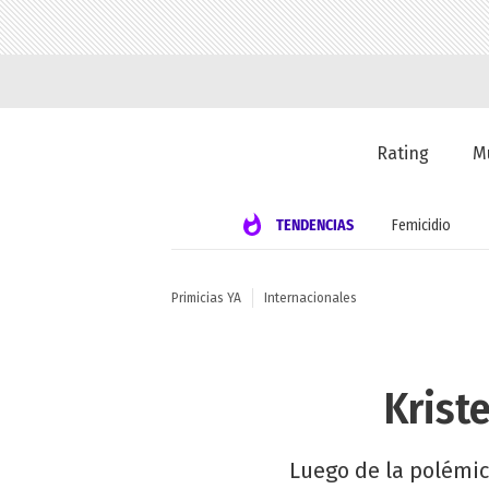
Rating
M
TENDENCIAS
Femicidio
Primicias YA
Internacionales
Krist
Luego de la polémica