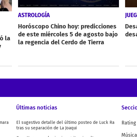
ASTROLOGÍA
JUE
Horóscopo Chino hoy: predicciones
Des
de este miércoles 5 de agosto bajo
desa
ó la
la regencia del Cerdo de Tierra
y
Últimas noticias
Secci
omara
El sugestivo detalle del último posteo de Luck Ra
Rating
tras su separación de La Joaqui
Música