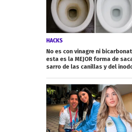
HACKS
No es con vinagre ni bicarbonat
esta es la MEJOR forma de saca
sarro de las canillas y del inod