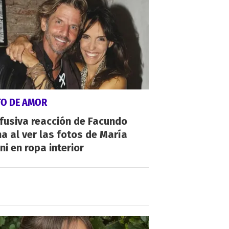
TO DE AMOR
fusiva reacción de Facundo
a al ver las fotos de María
ni en ropa interior