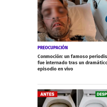
PREOCUPACIÓN
Conmoción: un famoso periodi
fue internado tras un dramátic
episodio en vivo