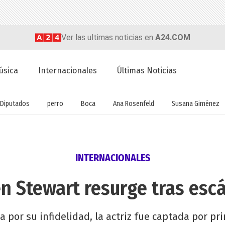
Ver las ultimas noticias en
A24.COM
úsica
Internacionales
Últimas Noticias
Diputados
perro
Boca
Ana Rosenfeld
Susana Giménez
INTERNACIONALES
en Stewart resurge tras esc
 por su infidelidad, la actriz fue captada por pr