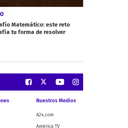
GO
afío Matemático: este reto
fía tu forma de resolver
ones
Nuestros Medios
A24.com
América TV