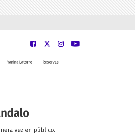
Yanina Latorre
Reservas
ándalo
imera vez en público.