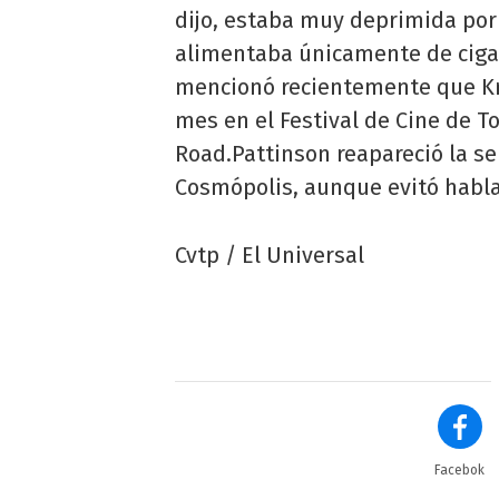
dijo, estaba muy deprimida por 
alimentaba únicamente de cigar
mencionó recientemente que Kri
mes en el Festival de Cine de T
Road.Pattinson reapareció la s
Cosmópolis, aunque evitó habla
Cvtp / El Universal
Facebok