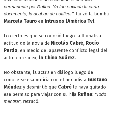
permanente por Rufina. Ya fue enviada la carta
lanzó la bomba
documento, la acaban de notificar",
Marcela Tauro
Intrusos (América Tv)
en
.
Lo cierto es que se conoció luego la llamativa
Nicolás Cabré, Rocío
actitud de la novia de
Pardo
, en medio del aparente conflicto legal del
la China Suárez.
actor con su ex,
No obstante, la actriz en diálogo luego de
Gustavo
conocerse esa noticia con el periodista
Méndez
Cabré
y desmintió que
le haya quitado
Rufina
ese permiso para viajar con su hija
:
"Todo
, retrucó.
mentira"