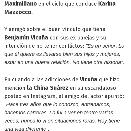
Maximiliano
Karina
en el ciclo que conduce
Mazzocco
.
Y agregó sobre el buen vínculo que tiene
Benjamín Vicuña
con sus ex parejas y su
intención de no tener conflictos:
.
"Es un señor
Lo
que él quiere es llevarse bien sus hijos y mujeres,
estar en una buena relación. No tiene otra historia".
Vicuña
En cuando a las adicciones de
que hizo
la China Suárez
mención
en su escandaloso
posteo en Instagram, el amigo del actor apuntó:
"Hace tres años que lo conozco, entrenamos,
hacemos carreras. Lo fui a ver en teatro varias
veces, nunca lo vi en situaciones raras. Hoy tiene
una vida diferente".