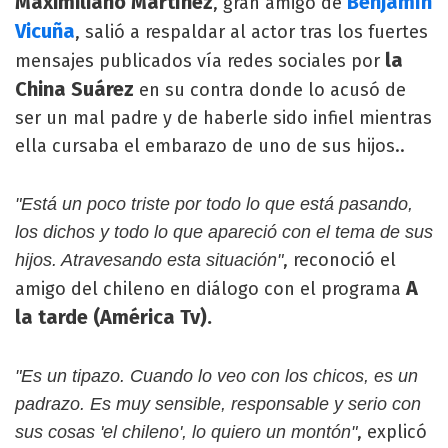
Maximiliano Martínez
Benjamín
, gran amigo de
Vicuña
, salió a respaldar al actor tras los fuertes
la
mensajes publicados vía redes sociales por
China Suárez
en su contra donde lo acusó de
ser un mal padre y de haberle sido infiel mientras
ella cursaba el embarazo de uno de sus hijos..
"Está un poco triste por todo lo que está pasando,
los dichos y todo lo que apareció con el tema de sus
, reconoció el
hijos. Atravesando esta situación"
A
amigo del chileno en diálogo con el programa
la tarde (América Tv).
"Es un tipazo. Cuando lo veo con los chicos, es un
padrazo. Es muy sensible, responsable y serio con
, explicó
sus cosas 'el chileno', lo quiero un montón"