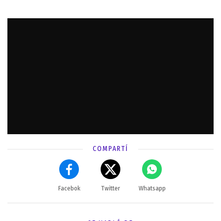
COMPARTÍ
Facebok
Twitter
Whatsapp