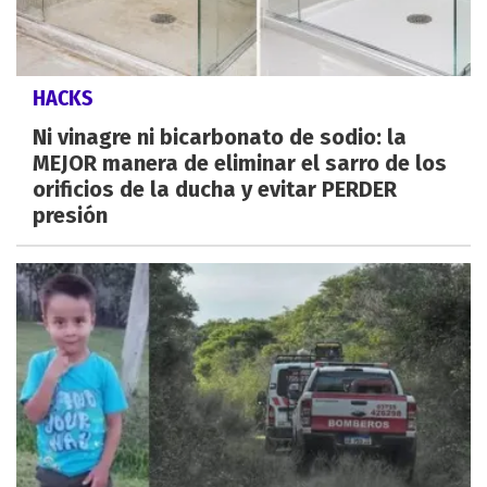
HACKS
Ni vinagre ni bicarbonato de sodio: la
MEJOR manera de eliminar el sarro de los
orificios de la ducha y evitar PERDER
presión