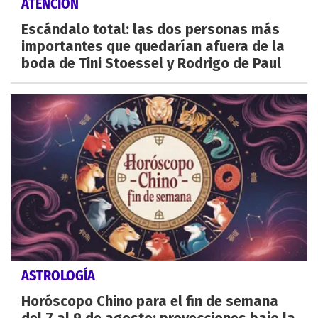
ATENCIÓN
Escándalo total: las dos personas más
importantes que quedarían afuera de la
boda de Tini Stoessel y Rodrigo de Paul
ASTROLOGÍA
Horóscopo Chino para el fin de semana
del 7 al 9 de agosto: proyecciones bajo la