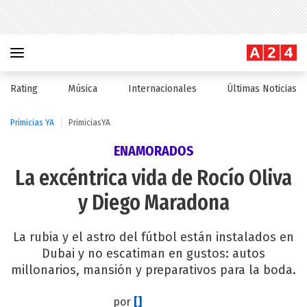
Rating
Música
Internacionales
Últimas Noticias
Primicias YA
PrimiciasYA
ENAMORADOS
La excéntrica vida de Rocío Oliva
y Diego Maradona
La rubia y el astro del fútbol están instalados en
Dubai y no escatiman en gustos: autos
millonarios, mansión y preparativos para la boda.
por
[]