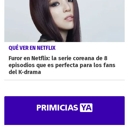
QUÉ VER EN NETFLIX
Furor en Netflix: la serie coreana de 8
episodios que es perfecta para los fans
del K-drama