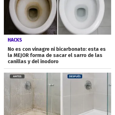
HACKS
No es con vinagre ni bicarbonato: esta es
la MEJOR forma de sacar el sarro de las
canillas y del inodoro