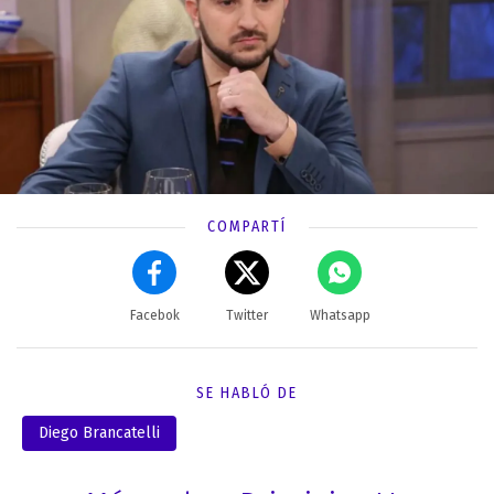
COMPARTÍ
Facebok
Twitter
Whatsapp
SE HABLÓ DE
Diego Brancatelli