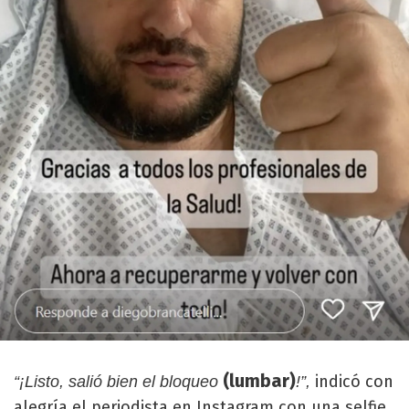
(lumbar)
indicó con
“¡Listo, salió bien el bloqueo
!”,
alegría el periodista en Instagram con una selfie