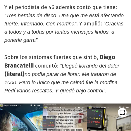
Y el periodista de 46 además contó que tiene:
“Tres hernias de disco. Una que me está afectando
. Y amplió:
fuerte. Internado. Con morfina”
“Gracias
a todos y a todas por tantos mensajes lindos, a
ponerle garra”.
Diego
Sobre los síntomas fuertes que sintió,
Brancatelli
comentó:
“Llegué llorando del dolor
(literal)
no podía parar de llorar. Me trataron de
1000. Pero lo único que me calmó fue la morfina.
Pedí varios rescates. Y quedé bajo control”.