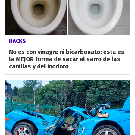
HACKS
No es con vinagre ni bicarbonato: esta es
la MEJOR forma de sacar el sarro de las
canillas y del inodoro