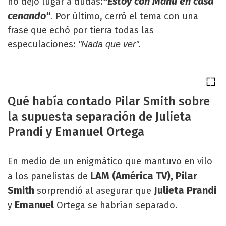
"Estoy con Manu en casa
no dejó lugar a dudas:
cenando"
Por último, cerró el tema con una
.
frase que echó por tierra todas las
especulaciones:
"Nada que ver".
Qué había contado Pilar Smith sobre
la supuesta separación de Julieta
Prandi y Emanuel Ortega
En medio de un enigmático que mantuvo en vilo
LAM (América TV), Pilar
a los panelistas de
Smith
Julieta Prandi
sorprendió al asegurar que
Emanuel
y
Ortega se habrían separado.