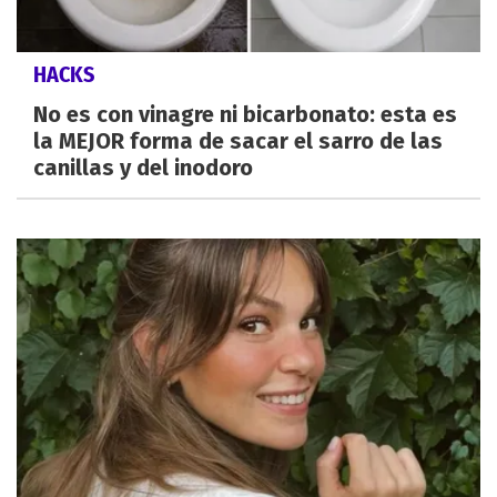
HACKS
No es con vinagre ni bicarbonato: esta es
la MEJOR forma de sacar el sarro de las
canillas y del inodoro