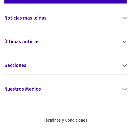
Noticias más leídas
Últimas noticias
Secciones
Nuestros Medios
Términos y Condiciones