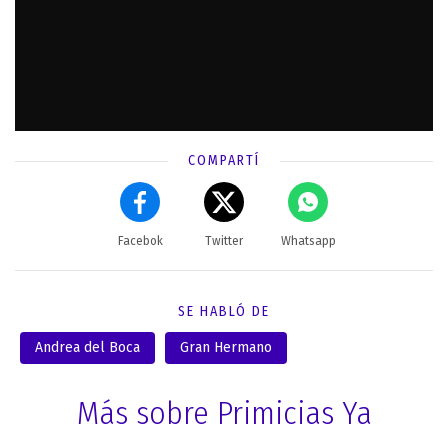
COMPARTÍ
Facebok
Twitter
Whatsapp
SE HABLÓ DE
Andrea del Boca
Gran Hermano
Más sobre Primicias Ya