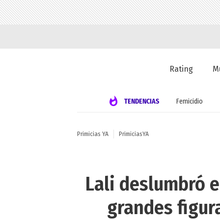
Rating
M
TENDENCIAS
Femicidio
Primicias YA
PrimiciasYA
Lali deslumbró e
grandes figur