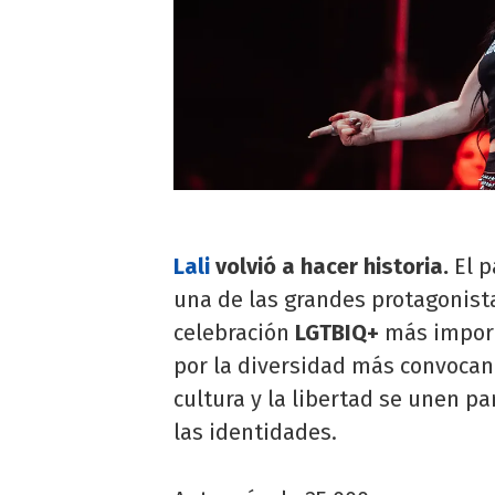
Lali
volvió a hacer historia.
El p
una de las grandes protagonist
celebración
LGTBIQ+
más import
por la diversidad más convocan
cultura y la libertad se unen pa
las identidades.