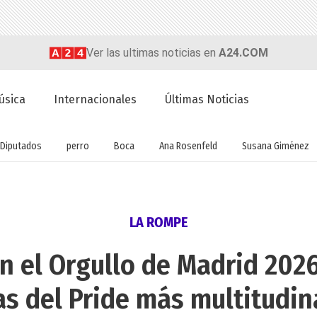
Ver las ultimas noticias en
A24.COM
úsica
Internacionales
Últimas Noticias
Diputados
perro
Boca
Ana Rosenfeld
Susana Giménez
LA ROMPE
n el Orgullo de Madrid 2026
as del Pride más multitudin