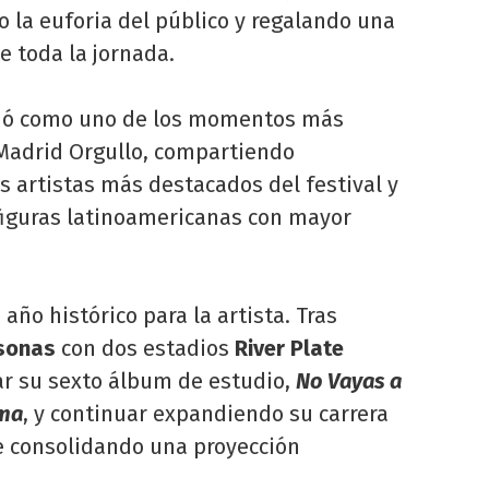
o la euforia del público y regalando una
e toda la jornada.
lidó como uno de los momentos más
 Madrid Orgullo, compartiendo
 artistas más destacados del festival y
 figuras latinoamericanas con mayor
ño histórico para la artista. Tras
sonas
con dos estadios
River Plate
r su sexto álbum de estudio,
No Vayas a
ama
, y continuar expandiendo su carrera
e consolidando una proyección