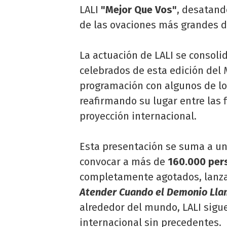
LALI
"Mejor Que Vos"
, desatand
de las ovaciones más grandes d
La actuación de LALI se conso
celebrados de esta edición del
programación con algunos de los
reafirmando su lugar entre las
proyección internacional.
Esta presentación se suma a un a
convocar a más de
160.000 per
completamente agotados, lanza
Atender Cuando el Demonio Ll
alrededor del mundo, LALI sigu
internacional sin precedentes.