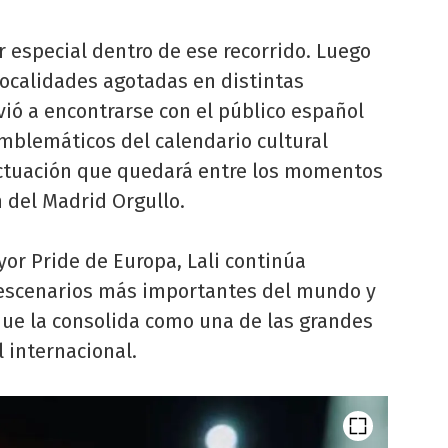
 especial dentro de ese recorrido. Luego
localidades agotadas en distintas
lvió a encontrarse con el público español
mblemáticos del calendario cultural
ctuación que quedará entre los momentos
 del Madrid Orgullo.
or Pride de Europa, Lali continúa
 escenarios más importantes del mundo y
que la consolida como una de las grandes
l internacional.