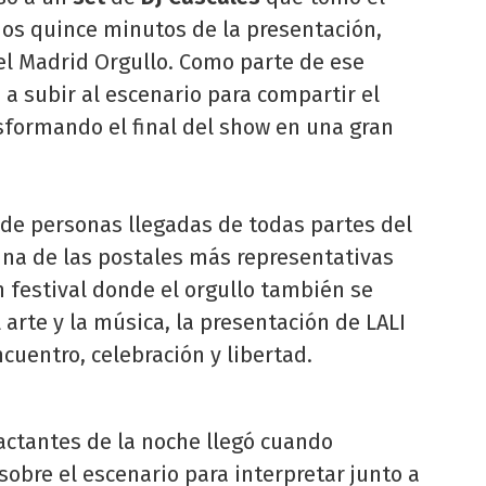
os quince minutos de la presentación,
del Madrid Orgullo. Como parte de ese
s a subir al escenario para compartir el
sformando el final del show en una gran
 de personas llegadas de todas partes del
una de las postales más representativas
n festival donde el orgullo también se
l arte y la música, la presentación de LALI
cuentro, celebración y libertad.
tantes de la noche llegó cuando
sobre el escenario para interpretar junto a