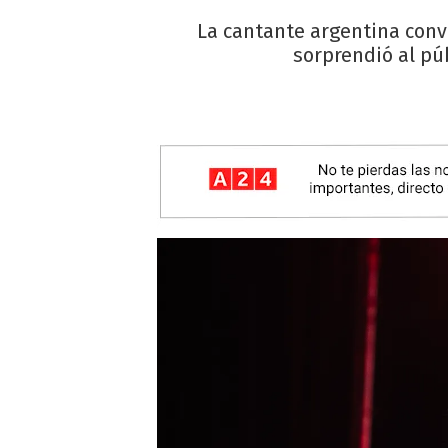
La cantante argentina conv
sorprendió al púb