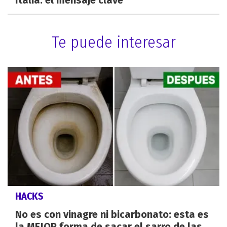
Italia: el mensaje clave
Te puede interesar
HACKS
No es con vinagre ni bicarbonato: esta es
la MEJOR forma de sacar el sarro de las