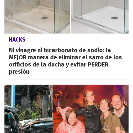
HACKS
Ni vinagre ni bicarbonato de sodio: la
MEJOR manera de eliminar el sarro de los
orificios de la ducha y evitar PERDER
presión