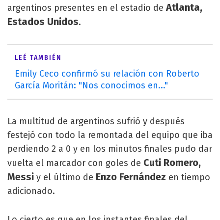
Atlanta,
argentinos presentes en el estadio de
Estados Unidos
.
LEÉ TAMBIÉN
Emily Ceco confirmó su relación con Roberto
García Moritán: "Nos conocimos en..."
La multitud de argentinos sufrió y después
festejó con todo la remontada del equipo que iba
perdiendo 2 a 0 y en los minutos finales pudo dar
Cuti Romero,
vuelta el marcador con goles de
Messi
Enzo Fernández
y el último de
en tiempo
adicionado.
Lo cierto es que en los instantes finales del