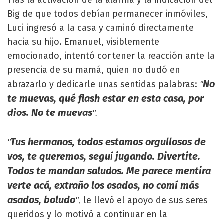
Tras la activación de la alarma y la indicación del
Big de que todos debían permanecer inmóviles,
Luci ingresó a la casa y caminó directamente
hacia su hijo. Emanuel, visiblemente
emocionado, intentó contener la reacción ante la
presencia de su mamá, quien no dudó en
No
abrazarlo y dedicarle unas sentidas palabras:
"
te muevas, qué flash estar en esta casa, por
dios. No te muevas
".
Tus hermanos, todos estamos orgullosos de
"
vos, te queremos, seguí jugando. Divertite.
Todos te mandan saludos. Me parece mentira
verte acá, extraño los asados, no comí más
asados, boludo
le llevó el apoyo de sus seres
",
queridos y lo motivó a continuar en la