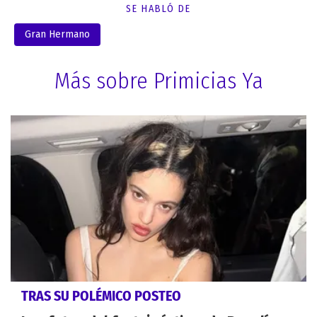
SE HABLÓ DE
Gran Hermano
Más sobre Primicias Ya
TRAS SU POLÉMICO POSTEO