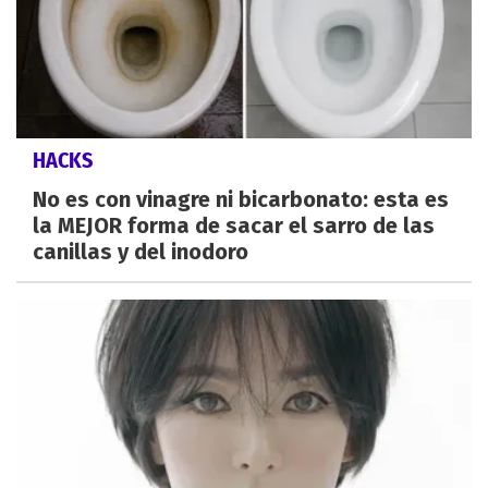
HACKS
No es con vinagre ni bicarbonato: esta es
la MEJOR forma de sacar el sarro de las
canillas y del inodoro