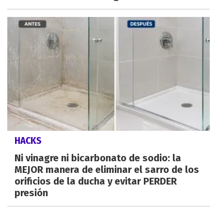
HACKS
Ni vinagre ni bicarbonato de sodio: la
MEJOR manera de eliminar el sarro de los
orificios de la ducha y evitar PERDER
presión