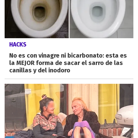
HACKS
No es con vinagre ni bicarbonato: esta es
la MEJOR forma de sacar el sarro de las
canillas y del inodoro