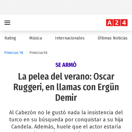
Rating
Música
Internacionales
Últimas Noticias
Primicias YA
PrimiciasYA
SE ARMÓ
La pelea del verano: Oscar
Ruggeri, en llamas con Ergün
Demir
Al Cabezón no le gustó nada la insistencia del
turco en su búsqueda por conquistar a su hija
Candela. Además, huele que el actor estaría