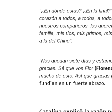
"¿En dónde estás? ¿En la final?
corazón a todos, a todos, a tod
nuestros compañeros, los querem
familia, mis tíos, mis primos, mis
a la del Chino".
"Nos quedan siete días y estamo
(Floren
gracias. Sé que vos Flor
mucho de esto. Así que gracias 
fundían en un fuerte abrazo.
Catalina explicó la razón p