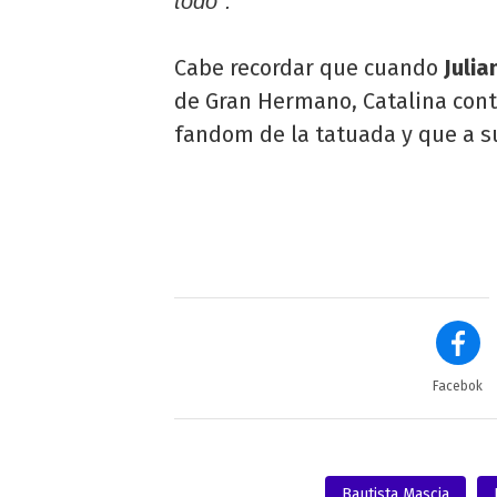
todo”.
Cabe recordar que cuando
Julia
de Gran Hermano, Catalina contó
fandom de la tatuada y que a su
Facebok
Bautista Mascia