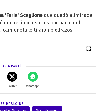
na 'Furia' Scaglione
que quedó eliminada
 que recibió insultos por parte del
 camioneta le tiraron piedrazos.
COMPARTÍ
Twitter
Whatsapp
SE HABLÓ DE
Nicolás Grosman
Gran Hermano