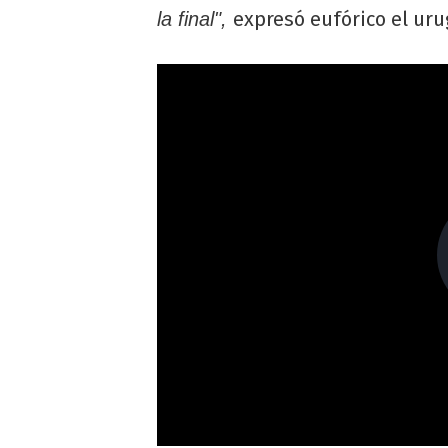
expresó eufórico el ur
la final",