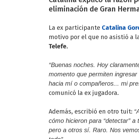
eliminación de Gran Herma
La ex participante
Catalina Gor
motivo por el que no asistió a 
Telefe.
“Buenas noches. Hoy claramente 
momento que permiten ingresar 
hacia mí o compañeros... mi pre
comunicó la ex jugadora.
Además, escribió en otro tuit:
“
cómo hicieron para “detectar” a 
pero a otros sí. Raro. Nos vemo