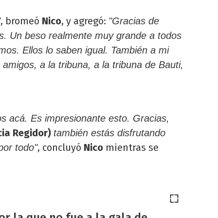
, bromeó
Nico
, y agregó:
"
"Gracias de
os. Un beso realmente muy grande a todos
os. Ellos lo saben igual. También a mi
 amigos, a la tribuna, a la tribuna de Bauti,
s acá. Es impresionante esto. Gracias,
cia Regidor)
también estás disfrutando
, concluyó
Nico
mientras se
por todo"
or la que no fue a la gala de