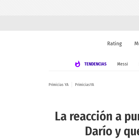
Rating
M
TENDENCIAS
Messi
Primicias YA
PrimiciasYA
La reacción a pu
Darío y qu