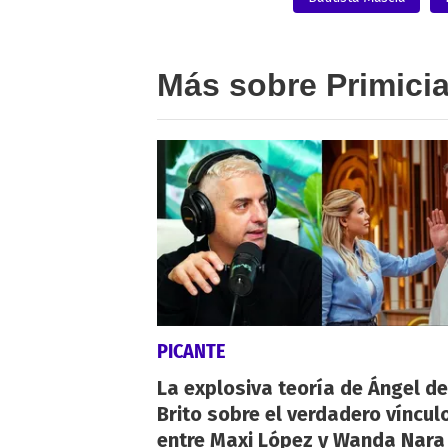
Más sobre Primici
PICANTE
La explosiva teoría de Ángel de
Brito sobre el verdadero víncul
entre Maxi López y Wanda Nara