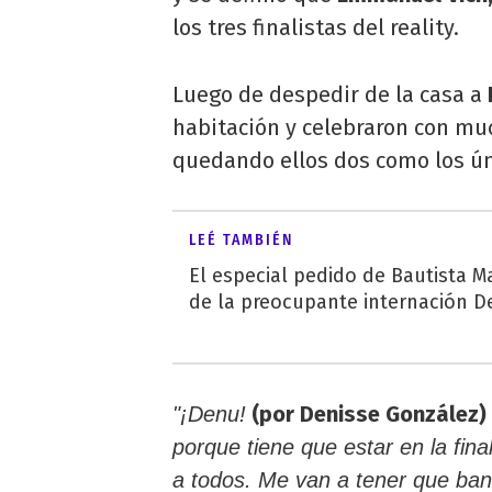
los tres finalistas del reality.
Luego de despedir de la casa a
habitación y celebraron con muc
quedando ellos dos como los úni
LEÉ TAMBIÉN
El especial pedido de Bautista M
de la preocupante internación D
(por Denisse González)
"¡Denu!
porque tiene que estar en la fin
a todos. Me van a tener que ba