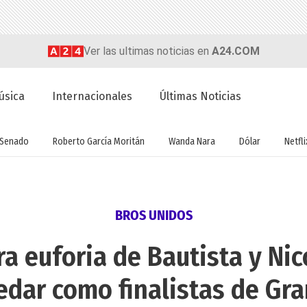
Ver las ultimas noticias en
A24.COM
úsica
Internacionales
Últimas Noticias
Senado
Roberto García Moritán
Wanda Nara
Dólar
Netfli
BROS UNIDOS
ra euforia de Bautista y Nic
edar como finalistas de G