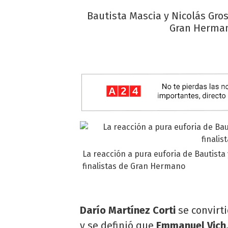
Bautista Mascia y Nicolás Gros
Gran Hermano
La reacción a pura euforia de Bautista
finalistas de Gran Hermano
Darío Martínez Corti
se convirt
y se definió que
Emmanuel Vich,