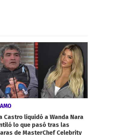
LAMO
a Castro liquidó a Wanda Nara
ntiló lo que pasó tras las
aras de MasterChef Celebrity