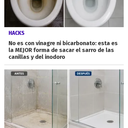
HACKS
No es con vinagre ni bicarbonato: esta es
la MEJOR forma de sacar el sarro de las
canillas y del inodoro