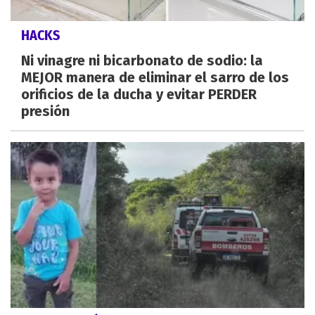
HACKS
Ni vinagre ni bicarbonato de sodio: la
MEJOR manera de eliminar el sarro de los
orificios de la ducha y evitar PERDER
presión