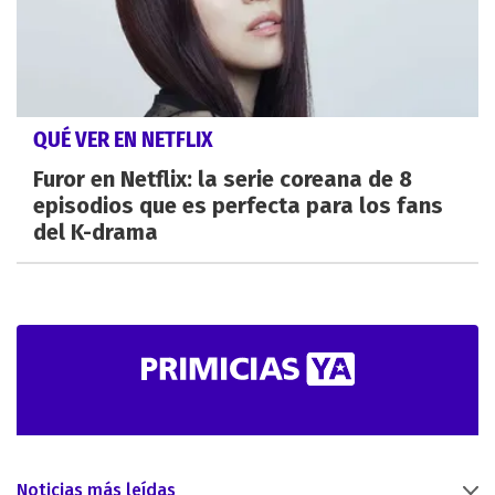
QUÉ VER EN NETFLIX
Furor en Netflix: la serie coreana de 8
episodios que es perfecta para los fans
del K-drama
Noticias más leídas