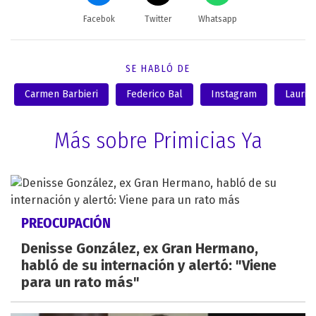
Facebok
Twitter
Whatsapp
SE HABLÓ DE
Carmen Barbieri
Federico Bal
Instagram
Laurit
Más sobre Primicias Ya
PREOCUPACIÓN
Denisse González, ex Gran Hermano,
habló de su internación y alertó: "Viene
para un rato más"