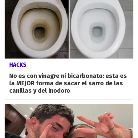
HACKS
No es con vinagre ni bicarbonato: esta es
la MEJOR forma de sacar el sarro de las
canillas y del inodoro