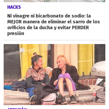
HACKS
Ni vinagre ni bicarbonato de sodio: la
MEJOR manera de eliminar el sarro de los
orificios de la ducha y evitar PERDER
presión