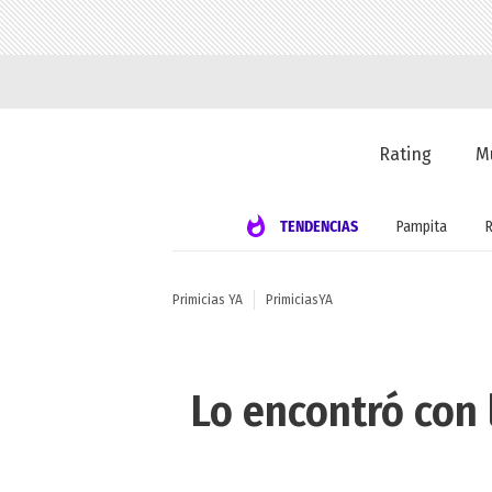
Rating
M
TENDENCIAS
Pampita
Primicias YA
PrimiciasYA
Lo encontró con 