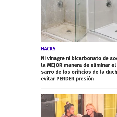
HACKS
Ni vinagre ni bicarbonato de so
la MEJOR manera de eliminar el
sarro de los orificios de la duc
evitar PERDER presión