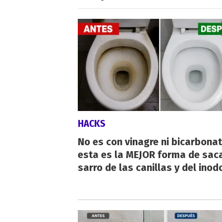
HACKS
No es con vinagre ni bicarbonat
esta es la MEJOR forma de saca
sarro de las canillas y del inod