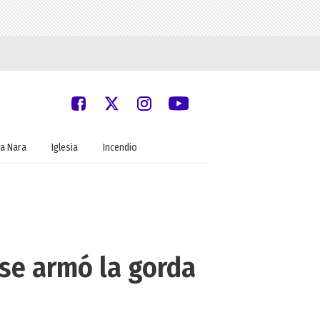
a Nara
Iglesia
Incendio
 se armó la gorda