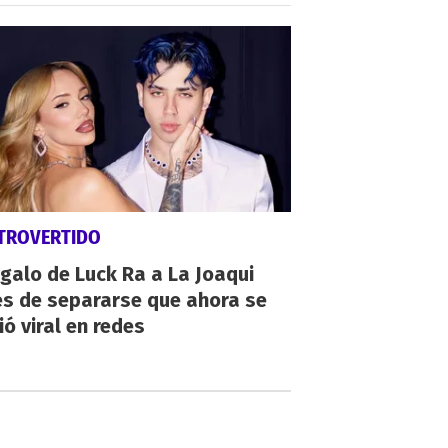
TROVERTIDO
egalo de Luck Ra a La Joaqui
es de separarse que ahora se
ió viral en redes