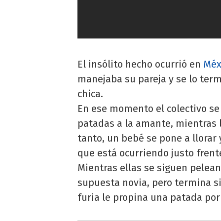
El insólito hecho ocurrió en
Méx
manejaba su pareja y se lo ter
chica.
En ese momento el colectivo se 
patadas a la amante, mientras l
tanto, un bebé se pone a llorar 
que está ocurriendo justo frent
Mientras ellas se siguen pelean
supuesta novia, pero termina si
furia le propina una patada por