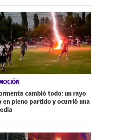
MOCIÓN
tormenta cambió todo: un rayo
 en pleno partido y ocurrió una
gedia