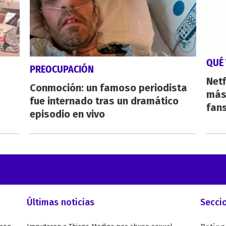
QUÉ 
PREOCUPACIÓN
Netf
Conmoción: un famoso periodista
más 
fue internado tras un dramático
fan
episodio en vivo
Últimas noticias
Secci