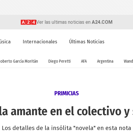
Ver las ultimas noticias en
A24.COM
úsica
Internacionales
Últimas Noticias
Roberto García Moritán
Diego Peretti
AFA
Argentina
Wand
PRIMICIAS
la amante en el colectivo y
Los detalles de la insólita "novela" en esta nota