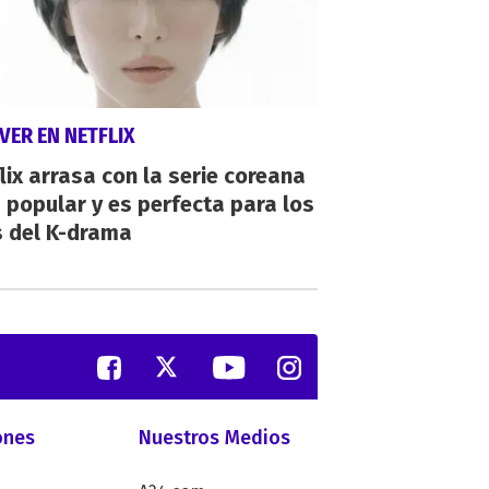
VER EN NETFLIX
lix arrasa con la serie coreana
popular y es perfecta para los
s del K-drama
ones
Nuestros Medios