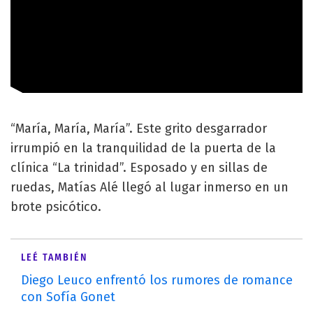
“María, María, María”. Este grito desgarrador
irrumpió en la tranquilidad de la puerta de la
clínica “La trinidad”. Esposado y en sillas de
ruedas, Matías Alé llegó al lugar inmerso en un
brote psicótico.
LEÉ TAMBIÉN
Diego Leuco enfrentó los rumores de romance
con Sofía Gonet