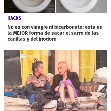
HACKS
No es con vinagre ni bicarbonato: esta es
la MEJOR forma de sacar el sarro de las
canillas y del inodoro