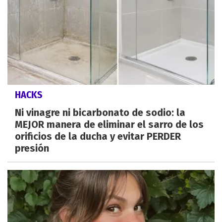
HACKS
Ni vinagre ni bicarbonato de sodio: la
MEJOR manera de eliminar el sarro de los
orificios de la ducha y evitar PERDER
presión