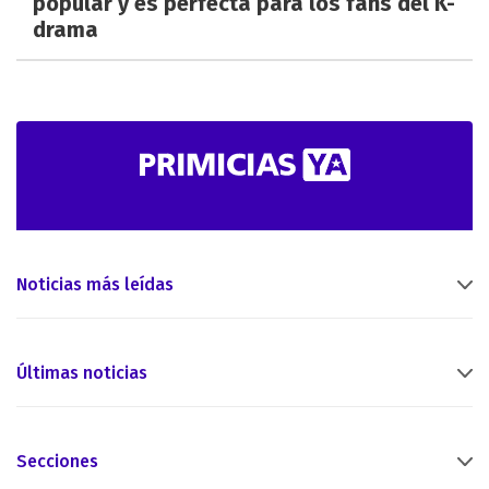
popular y es perfecta para los fans del K-
drama
Noticias más leídas
Últimas noticias
Secciones