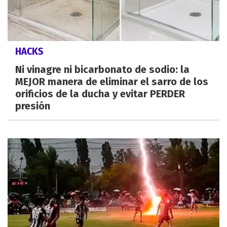
HACKS
Ni vinagre ni bicarbonato de sodio: la
MEJOR manera de eliminar el sarro de los
orificios de la ducha y evitar PERDER
presión