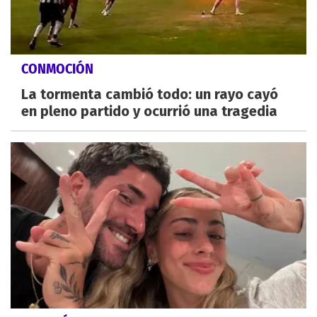
CONMOCIÓN
La tormenta cambió todo: un rayo cayó
en pleno partido y ocurrió una tragedia