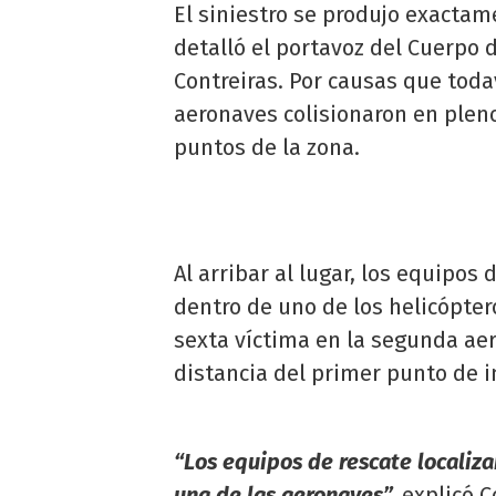
El siniestro se produjo exactam
detalló el portavoz del Cuerpo 
Contreiras. Por causas que tod
aeronaves colisionaron en pleno
puntos de la zona.
Al arribar al lugar, los equipo
dentro de uno de los helicópter
sexta víctima en la segunda ae
distancia del primer punto de 
“Los equipos de rescate localiz
una de las aeronaves”,
explicó C