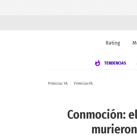
Rating
M
TENDENCIAS
Primicias YA
PrimiciasYA
Conmoción: el
murieron