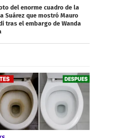
oto del enorme cuadro de la
na Suárez que mostró Mauro
di tras el embargo de Wanda
a
KS