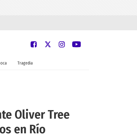
oca
Tragedia
te Oliver Tree
os en Río