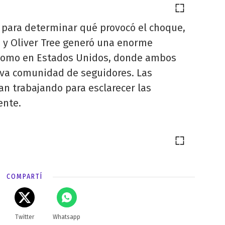
s para determinar qué provocó el choque,
i y Oliver Tree generó una enorme
como en Estados Unidos, donde ambos
iva comunidad de seguidores. Las
an trabajando para esclarecer las
ente.
COMPARTÍ
Twitter
Whatsapp