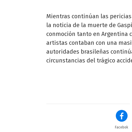
Mientras continúan las pericia
la noticia de la muerte de Gasp
conmoción tanto en Argentina 
artistas contaban con una mas
autoridades brasileñas continú
circunstancias del trágico accid
Facebok