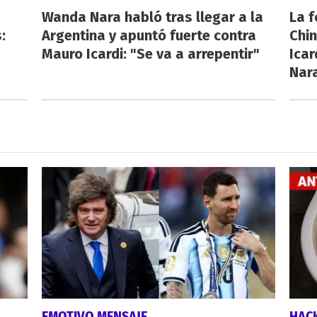
Wanda Nara habló tras llegar a la
La f
:
Argentina y apuntó fuerte contra
Chi
Mauro Icardi: "Se va a arrepentir"
Icar
Nar
EMOTIVO MENSAJE
HAC