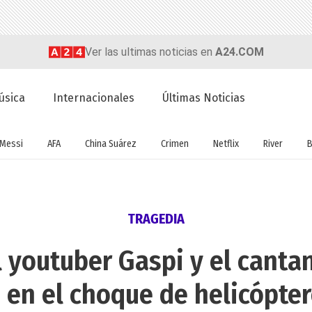
Ver las ultimas noticias en
A24.COM
úsica
Internacionales
Últimas Noticias
Messi
AFA
China Suárez
Crimen
Netflix
River
B
TRAGEDIA
 youtuber Gaspi y el cantan
 en el choque de helicópter