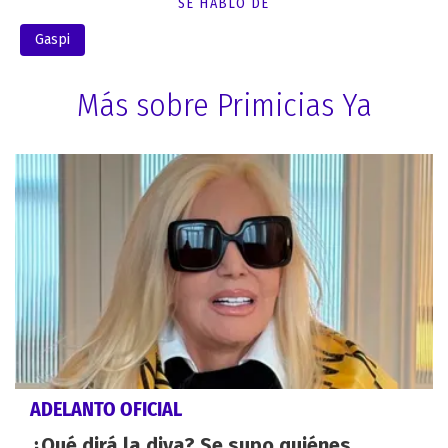
SE HABLÓ DE
Gaspi
Más sobre Primicias Ya
ADELANTO OFICIAL
¿Qué dirá la diva? Se supo quiénes