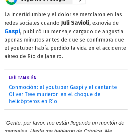
La incertidumbre y el dolor se mezclaron en las
Juli Savioli,
redes sociales cuando
exnovia de
Gaspi
,
publicó un mensaje cargado de angustia
apenas minutos antes de que se confirmara que
el youtuber había perdido la vida en el accidente
aéreo de Río de Janeiro.
LEÉ TAMBIÉN
Conmoción: el youtuber Gaspi y el cantante
Oliver Tree murieron en el choque de
helicópteros en Río
“Gente, por favor, me están llegando un montón de
mensajes. Hasta me hablaron de Crónica. Me