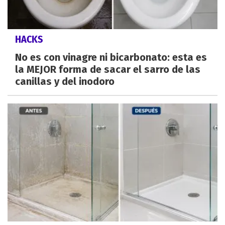
HACKS
No es con vinagre ni bicarbonato: esta es
la MEJOR forma de sacar el sarro de las
canillas y del inodoro