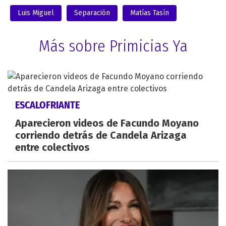
Luis Miguel
Separación
Matías Tasín
Más sobre Primicias Ya
ESCALOFRIANTE
Aparecieron videos de Facundo Moyano
corriendo detrás de Candela Arizaga
entre colectivos