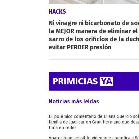
HACKS
Ni vinagre ni bicarbonato de so
la MEJOR manera de eliminar el
sarro de los orificios de la duc
evitar PERDER presión
Noticias más leídas
El polémico comentario de Eliana Guercio so
familia de Juanicar en Gran Hermano que desa
furia en redes
Apareció un sensible video que complica a 