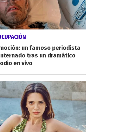
OCUPACIÓN
moción: un famoso periodista
internado tras un dramático
odio en vivo