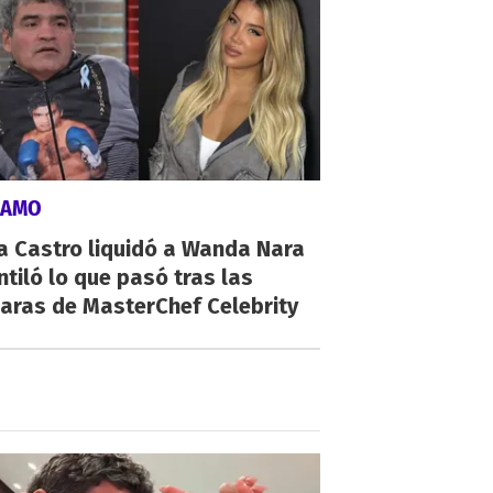
LAMO
a Castro liquidó a Wanda Nara
ntiló lo que pasó tras las
aras de MasterChef Celebrity