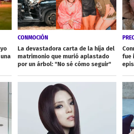
CONMOCIÓN
PRE
ayo
La devastadora carta de la hija del
Con
 una
matrimonio que murió aplastado
fue 
por un árbol: "No sé cómo seguir"
epis