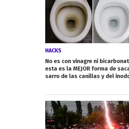
HACKS
No es con vinagre ni bicarbonat
esta es la MEJOR forma de saca
sarro de las canillas y del inod