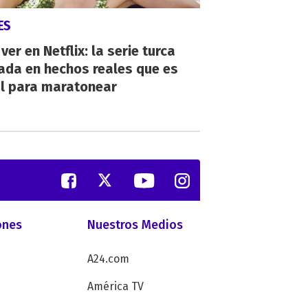
ES
ver en Netflix: la serie turca
ada en hechos reales que es
al para maratonear
ones
Nuestros Medios
A24.com
América TV