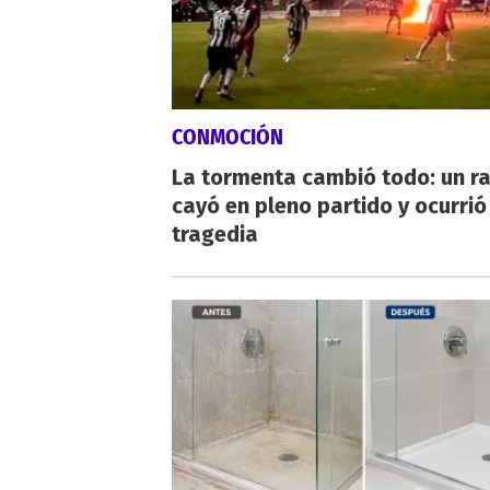
CONMOCIÓN
La tormenta cambió todo: un r
cayó en pleno partido y ocurrió
tragedia