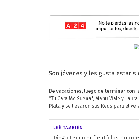
Son jóvenes y les gusta estar s
De vacaciones, luego de terminar con la
"Tu Cara Me Suena", Manu Viale y Laura 
Plata y se llevaron sus Keds para el ver
LEÉ TAMBIÉN
Diego Leuco enfrentó los rumor