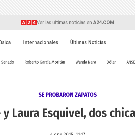
Ver las ultimas noticias en
A24.COM
úsica
Internacionales
Últimas Noticias
Senado
Roberto García Moritán
Wanda Nara
Dólar
ANSE
SE PROBARON ZAPATOS
 y Laura Esquivel, dos chic
4 ene 2015, 11:17