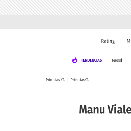
Rating
M
TENDENCIAS
Messi
Primicias YA
PrimiciasYA
Manu Viale