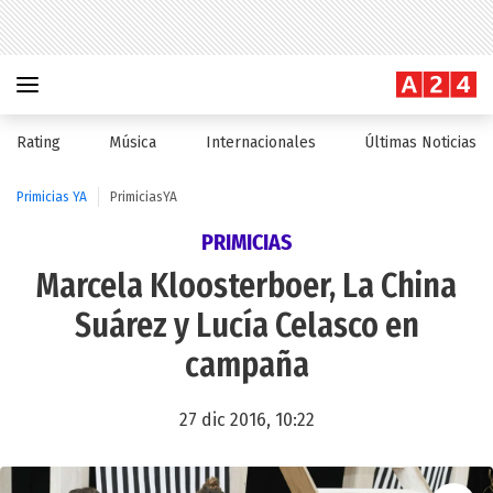
Rating
Música
Internacionales
Últimas Noticias
Primicias YA
PrimiciasYA
PRIMICIAS
Marcela Kloosterboer, La China
Suárez y Lucía Celasco en
campaña
27 dic 2016, 10:22