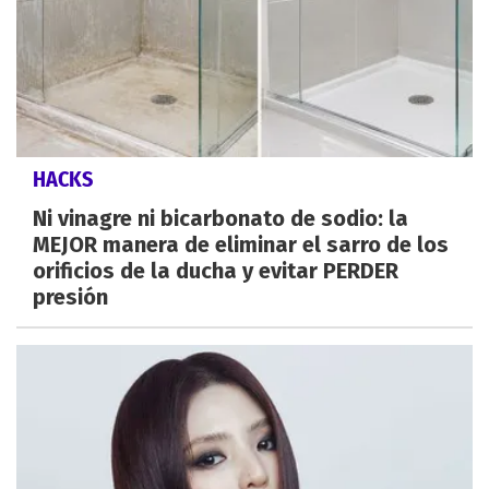
HACKS
Ni vinagre ni bicarbonato de sodio: la
MEJOR manera de eliminar el sarro de los
orificios de la ducha y evitar PERDER
presión