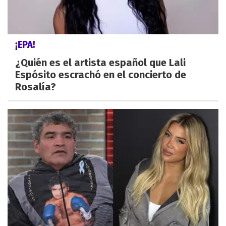
¡EPA!
¿Quién es el artista español que Lali
Espósito escrachó en el concierto de
Rosalía?