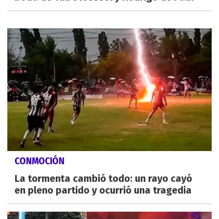
CONMOCIÓN
La tormenta cambió todo: un rayo cayó
en pleno partido y ocurrió una tragedia