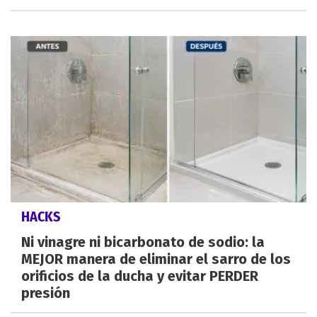
HACKS
Ni vinagre ni bicarbonato de sodio: la
MEJOR manera de eliminar el sarro de los
orificios de la ducha y evitar PERDER
presión