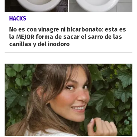
HACKS
No es con vinagre ni bicarbonato: esta es
la MEJOR forma de sacar el sarro de las
canillas y del inodoro