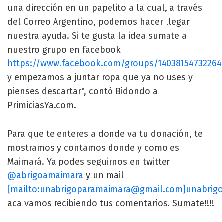
una dirección en un papelito a la cual, a través
del Correo Argentino, podemos hacer llegar
nuestra ayuda. Si te gusta la idea sumate a
nuestro grupo en facebook
https://www.facebook.com/groups/14038154732264
y empezamos a juntar ropa que ya no uses y
pienses descartar", contó Bidondo a
PrimiciasYa.com.
Para que te enteres a donde va tu donación, te
mostramos y contamos donde y como es
Maimará. Ya podes seguirnos en twitter
@abrigoamaimara
y un mail
[mailto:
unabrigoparamaimara@gmail.com
]
unabrig
aca vamos recibiendo tus comentarios. Sumate!!!!