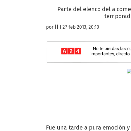
Parte del elenco del a com
temporada 
por
[]
| 27 feb 2013, 20:10
Fue una tarde a pura emoción y