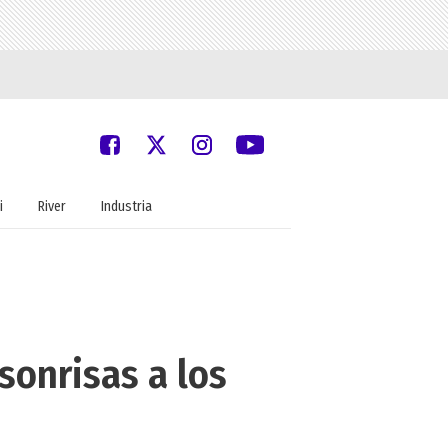
i
River
Industria
 sonrisas a los