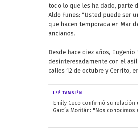
todo lo que les ha dado, parte 
Aldo Funes: “Usted puede ser u
que hacen temporada en Mar del 
ancianos.
Desde hace diez años, Eugenio "
desinteresadamente con el asil
calles 12 de octubre y Cerrito, e
LEÉ TAMBIÉN
Emily Ceco confirmó su relación
García Moritán: "Nos conocimos e