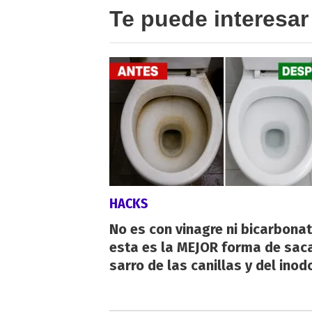
Te puede interesar
HACKS
No es con vinagre ni bicarbonat
esta es la MEJOR forma de saca
sarro de las canillas y del inod