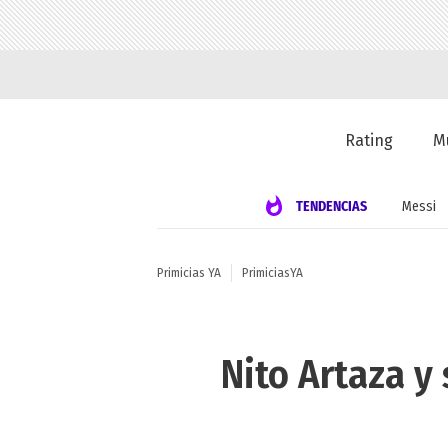
Rating
M
TENDENCIAS
Messi
Primicias YA
PrimiciasYA
Nito Artaza y 