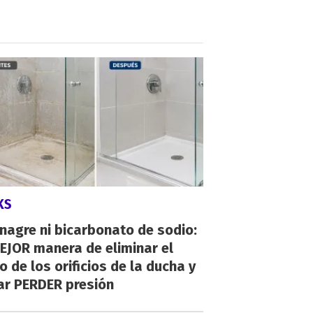
KS
inagre ni bicarbonato de sodio:
EJOR manera de eliminar el
o de los orificios de la ducha y
ar PERDER presión