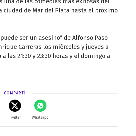
s una de las comedias más exitosas del
a ciudad de Mar del Plata hasta el próximo
 puede ser un asesino" de Alfonso Paso
nrique Carreras los miércoles y jueves a
o a las 21:30 y 23:30 horas y el domingo a
COMPARTÍ
Twitter
Whatsapp