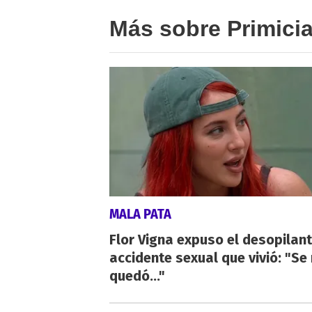
Más sobre Primici
MALA PATA
Flor Vigna expuso el desopilan
accidente sexual que vivió: "Se
quedó..."