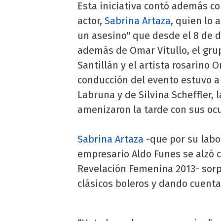
Esta iniciativa contó además con
actor,
Sabrina Artaza
, quien lo
un asesino" que desde el 8 de 
además de Omar Vitullo, el grup
Santillán y el artista rosarino 
conducción del evento estuvo a 
Labruna y de Silvina Scheffler, 
amenizaron la tarde con sus oc
Sabrina Artaza
-que por su labo
empresario Aldo Funes se alzó c
Revelación Femenina 2013- sorp
clásicos boleros y dando cuent