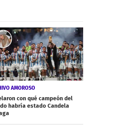
HIVO AMOROSO
elaron con qué campeón del
do habría estado Candela
zaga