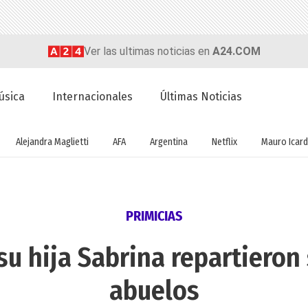
Ver las ultimas noticias en
A24.COM
úsica
Internacionales
Últimas Noticias
Alejandra Maglietti
AFA
Argentina
Netflix
Mauro Icard
PRIMICIAS
su hija Sabrina repartieron
abuelos