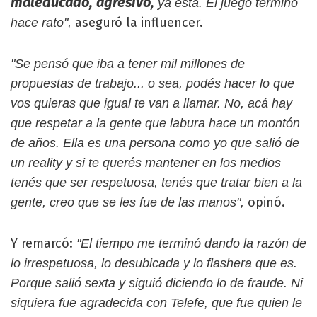
maleducado, agresivo,
ya está. El juego terminó
aseguró la influencer.
hace rato",
"Se pensó que iba a tener mil millones de
propuestas de trabajo... o sea, podés hacer lo que
vos quieras que igual te van a llamar. No, acá hay
que respetar a la gente que labura hace un montón
de años. Ella es una persona como yo que salió de
un reality y si te querés mantener en los medios
tenés que ser respetuosa, tenés que tratar bien a la
opinó.
gente, creo que se les fue de las manos",
Y remarcó:
"El tiempo me terminó dando la razón de
lo irrespetuosa, lo desubicada y lo flashera que es.
Porque salió sexta y siguió diciendo lo de fraude. Ni
siquiera fue agradecida con Telefe, que fue quien le