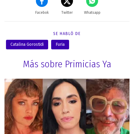
Facebok
Twitter
Whatsapp
SE HABLÓ DE
Catalina Gorostidi
Furia
Más sobre Primicias Ya