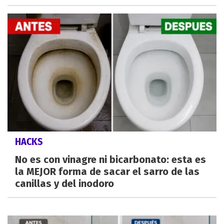
HACKS
No es con vinagre ni bicarbonato: esta es
la MEJOR forma de sacar el sarro de las
canillas y del inodoro