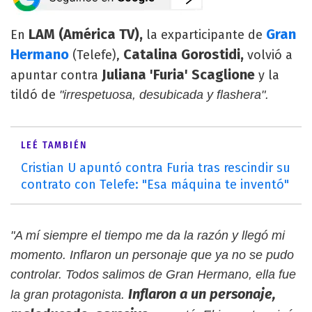
LAM (América TV),
Gran
En
la exparticipante de
Hermano
Catalina Gorostidi,
(Telefe),
volvió a
Juliana 'Furia' Scaglione
apuntar contra
y la
tildó de
"irrespetuosa, desubicada y flashera".
LEÉ TAMBIÉN
Cristian U apuntó contra Furia tras rescindir su
contrato con Telefe: "Esa máquina te inventó"
"A mí siempre el tiempo me da la razón y llegó mi
momento. Inflaron un personaje que ya no se pudo
controlar. Todos salimos de Gran Hermano, ella fue
Inflaron a un personaje,
la gran protagonista.