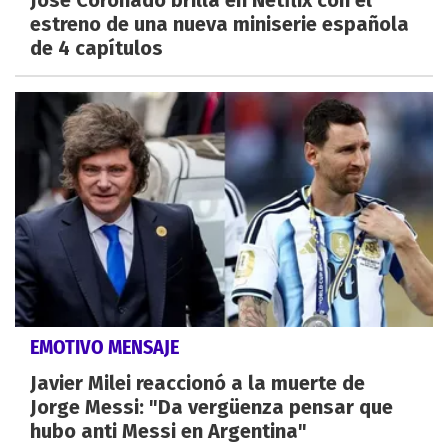
José Coronado brilla en Netflix con el
estreno de una nueva miniserie española
de 4 capítulos
EMOTIVO MENSAJE
Javier Milei reaccionó a la muerte de
Jorge Messi: "Da vergüenza pensar que
hubo anti Messi en Argentina"