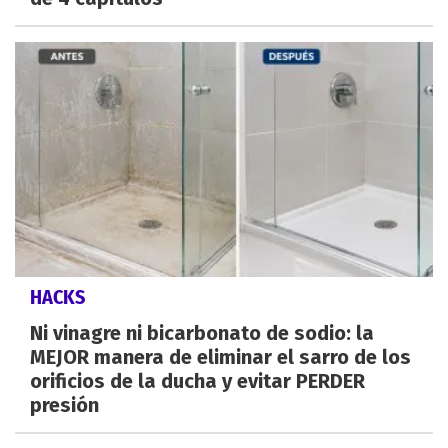
HACKS
Ni vinagre ni bicarbonato de sodio: la
MEJOR manera de eliminar el sarro de los
orificios de la ducha y evitar PERDER
presión