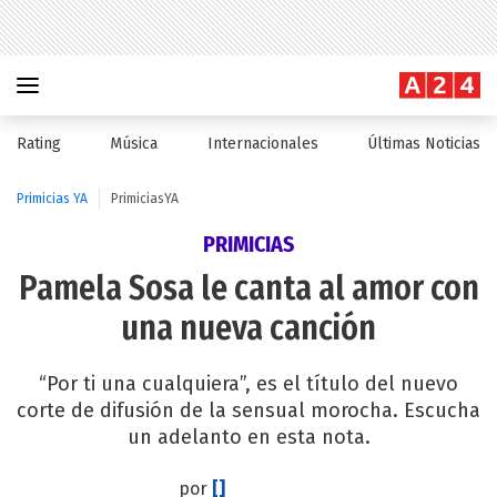
Rating
Música
Internacionales
Últimas Noticias
Primicias YA
PrimiciasYA
PRIMICIAS
Pamela Sosa le canta al amor con
una nueva canción
“Por ti una cualquiera”, es el título del nuevo
corte de difusión de la sensual morocha. Escucha
un adelanto en esta nota.
por
[]