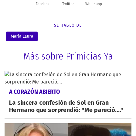
Facebok
Twitter
Whatsapp
SE HABLÓ DE
María Laura
Más sobre Primicias Ya
A CORAZÓN ABIERTO
La sincera confesión de Sol en Gran
Hermano que sorprendió: "Me pareció...."