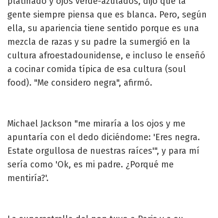
platinado y ojos verde-azulados, dijo que la
gente siempre piensa que es blanca. Pero, según
ella, su apariencia tiene sentido porque es una
mezcla de razas y su padre la sumergió en la
cultura afroestadounidense, e incluso le enseñó
a cocinar comida típica de esa cultura (soul
food). "Me considero negra", afirmó.
Michael Jackson "me miraría a los ojos y me
apuntaría con el dedo diciéndome: 'Eres negra.
Estate orgullosa de nuestras raíces'", y para mí
sería como 'Ok, es mi padre. ¿Porqué me
mentiría?'.