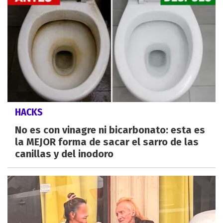
HACKS
No es con vinagre ni bicarbonato: esta es
la MEJOR forma de sacar el sarro de las
canillas y del inodoro