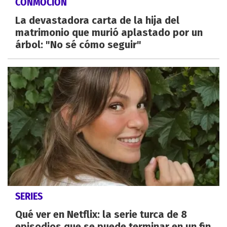
CONMOCIÓN
La devastadora carta de la hija del
matrimonio que murió aplastado por un
árbol: "No sé cómo seguir"
SERIES
Qué ver en Netflix: la serie turca de 8
episodios que se puede terminar en un fin