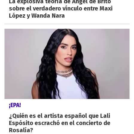
La explosiva teoría de Ángel de Brito
sobre el verdadero vínculo entre Maxi
López y Wanda Nara
¡EPA!
¿Quién es el artista español que Lali
Espósito escrachó en el concierto de
Rosalía?