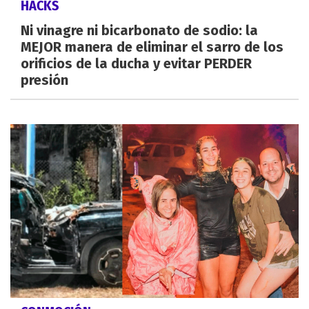
HACKS
Ni vinagre ni bicarbonato de sodio: la
MEJOR manera de eliminar el sarro de los
orificios de la ducha y evitar PERDER
presión