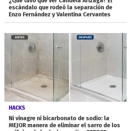
¿Qué tuvo que ver Candela Arizaga? El
escándalo que rodeó la separación de
Enzo Fernández y Valentina Cervantes
HACKS
Ni vinagre ni bicarbonato de sodio: la
MEJOR manera de eliminar el sarro de los