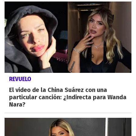
REVUELO
El video de la China Suárez con una
particular canción: ¿Indirecta para Wanda
Nara?