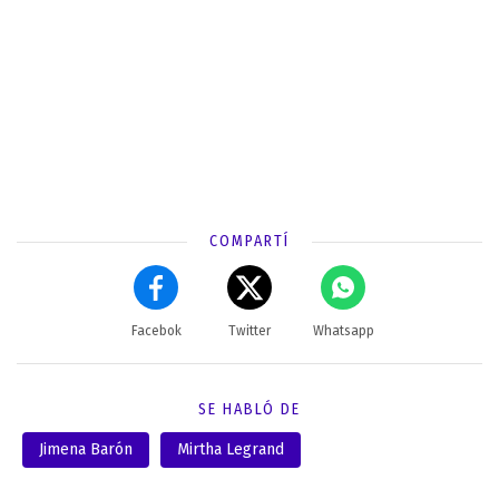
COMPARTÍ
Facebok
Twitter
Whatsapp
SE HABLÓ DE
Jimena Barón
Mirtha Legrand