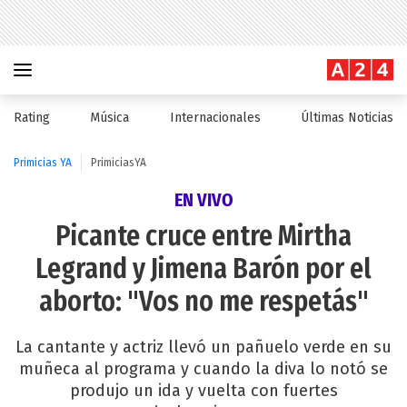
Rating
Música
Internacionales
Últimas Noticias
Primicias YA
PrimiciasYA
EN VIVO
Picante cruce entre Mirtha
Legrand y Jimena Barón por el
aborto: "Vos no me respetás"
La cantante y actriz llevó un pañuelo verde en su
muñeca al programa y cuando la diva lo notó se
produjo un ida y vuelta con fuertes