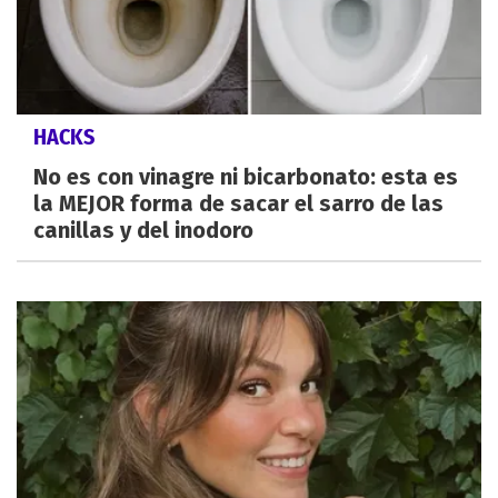
HACKS
No es con vinagre ni bicarbonato: esta es
la MEJOR forma de sacar el sarro de las
canillas y del inodoro