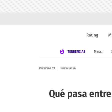
Rating
M
TENDENCIAS
Messi
Primicias YA
PrimiciasYA
Qué pasa entre 