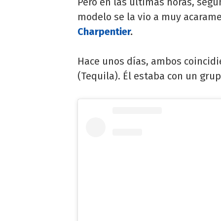
Pero en las últimas horas, según
modelo se la vio a muy acarame
Charpentier
.
Hace unos días, ambos coincidi
(Tequila). Él estaba con un gru