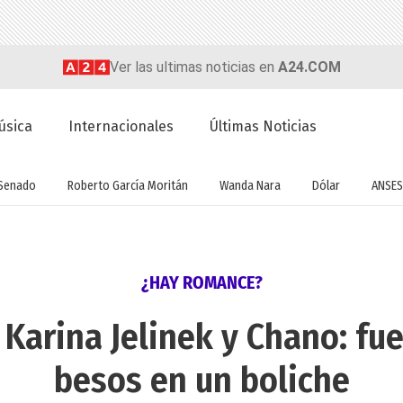
Ver las ultimas noticias en
A24.COM
úsica
Internacionales
Últimas Noticias
Senado
Roberto García Moritán
Wanda Nara
Dólar
ANSES
¿HAY ROMANCE?
Karina Jelinek y Chano: fue
besos en un boliche