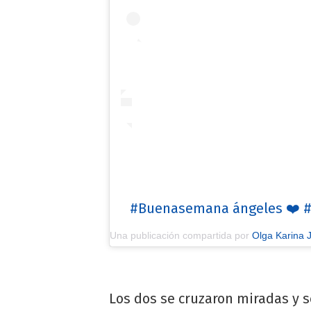
#Buenasemana ángeles ❤️ 
Una publicación compartida por
Olga Karina J
Los dos se cruzaron miradas y s