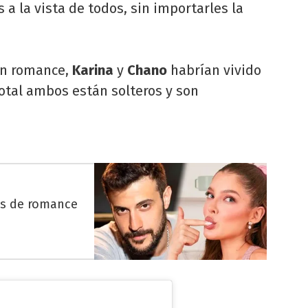
a la vista de todos, sin importarles la
un romance,
Karina
y
Chano
habrían vivido
otal ambos están solteros y son
es de romance