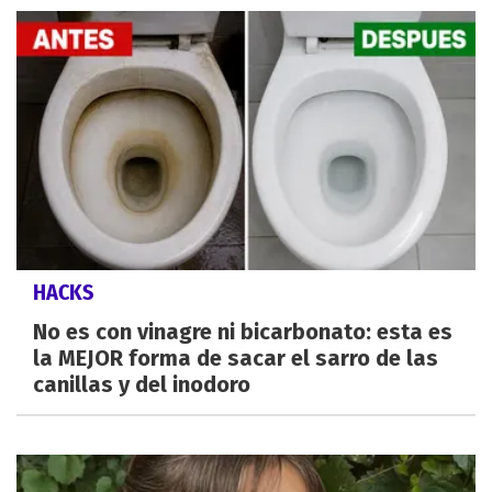
HACKS
No es con vinagre ni bicarbonato: esta es
la MEJOR forma de sacar el sarro de las
canillas y del inodoro