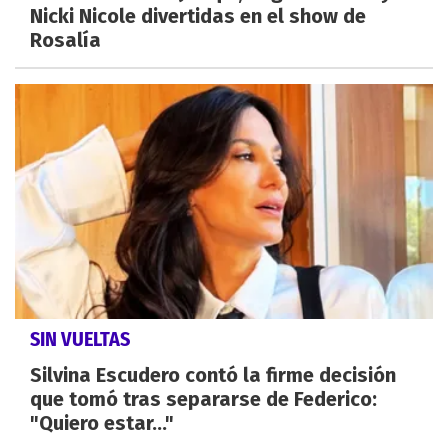
Nicki Nicole divertidas en el show de
Rosalía
SIN VUELTAS
Silvina Escudero contó la firme decisión
que tomó tras separarse de Federico:
"Quiero estar..."