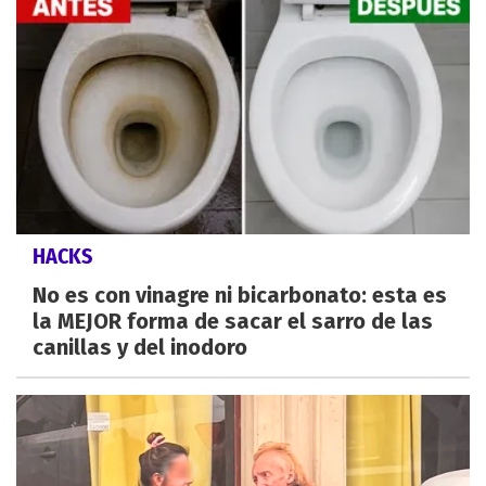
HACKS
No es con vinagre ni bicarbonato: esta es
la MEJOR forma de sacar el sarro de las
canillas y del inodoro