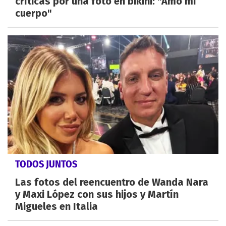
críticas por una foto en bikini: "Amo mi
cuerpo"
TODOS JUNTOS
Las fotos del reencuentro de Wanda Nara
y Maxi López con sus hijos y Martín
Migueles en Italia