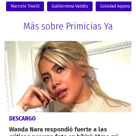
Marcelo Tinelli
Guillermina Valdés
Soledad Aquino
Más sobre Primicias Ya
DESCARGO
Wanda Nara respondió fuerte a las