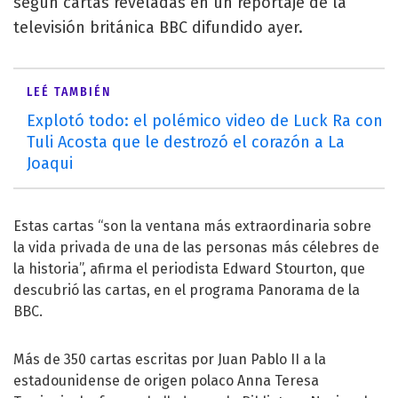
según cartas reveladas en un reportaje de la
televisión británica BBC difundido ayer.
LEÉ TAMBIÉN
Explotó todo: el polémico video de Luck Ra con
Tuli Acosta que le destrozó el corazón a La
Joaqui
Estas cartas “son la ventana más extraordinaria sobre
la vida privada de una de las personas más célebres de
la historia”, afirma el periodista Edward Stourton, que
descubrió las cartas, en el programa Panorama de la
BBC.
Más de 350 cartas escritas por Juan Pablo II a la
estadounidense de origen polaco Anna Teresa