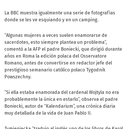
La BBC muestra igualmente una serie de fotografías
donde se les ve esquiando y en un camping.
“Algunas mujeres a veces suelen enamorarse de
sacerdotes, esto siempre plantea un problema”,
comentó a la AFP el padre Boniecki, que dirigió durante
años en Roma la edición polaca del Osservatore
Romano, antes de convertirse en redactor jefe del
prestigioso semanario católico polaco Tygodnik
Powszechny.
“Si ella estaba enamorada del cardenal Wojtyla no era
probablemente la única en estarlo”, observa el padre
Boniecki, autor de “Kalendarium”, una crónica diaria
muy detallada de la vida de Juan Pablo II.
Tymieniecka “tradujo al inglés uno de los libros de Karol