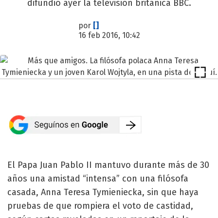
difundió ayer la televisión británica BBC.
por
[]
16 feb 2016, 10:42
El Papa Juan Pablo II mantuvo durante más de 30
años una amistad “intensa” con una filósofa
casada, Anna Teresa Tymieniecka, sin que haya
pruebas de que rompiera el voto de castidad,