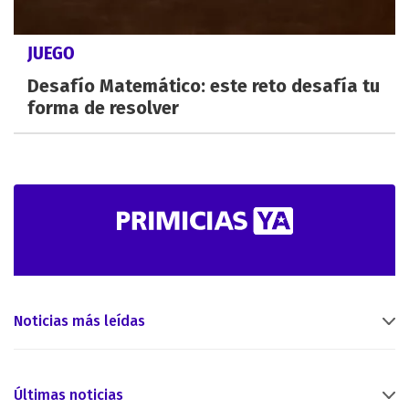
JUEGO
Desafío Matemático: este reto desafía tu
forma de resolver
Noticias más leídas
Últimas noticias