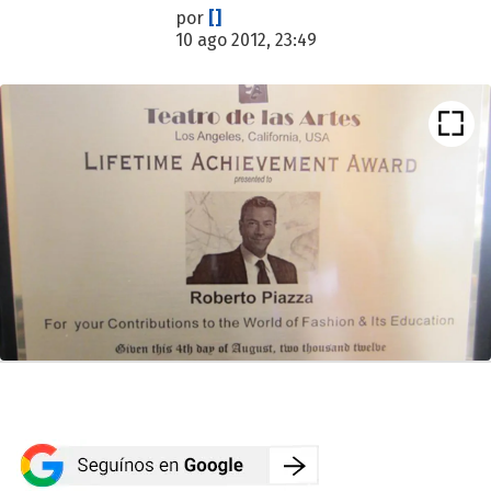
por
[]
10 ago 2012, 23:49