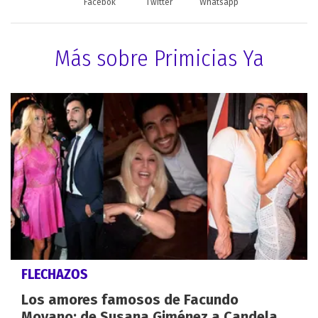
Facebok
Twitter
Whatsapp
Más sobre Primicias Ya
FLECHAZOS
Los amores famosos de Facundo
Moyano: de Susana Giménez a Candela