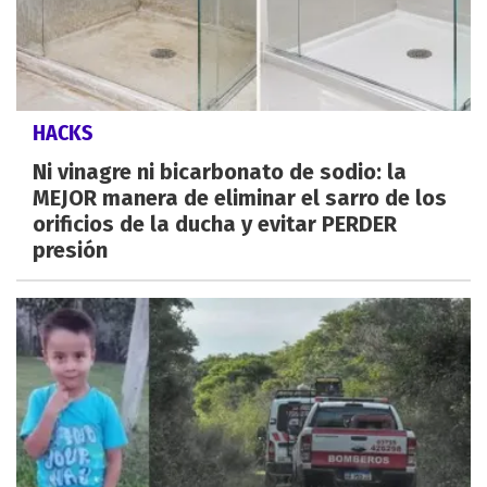
HACKS
Ni vinagre ni bicarbonato de sodio: la
MEJOR manera de eliminar el sarro de los
orificios de la ducha y evitar PERDER
presión