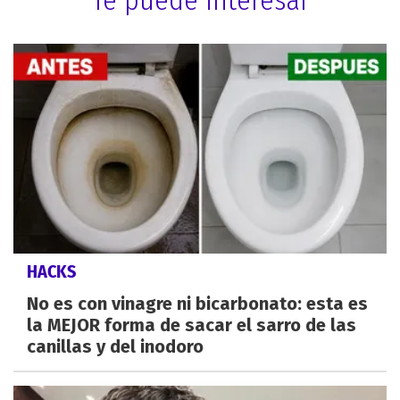
HACKS
No es con vinagre ni bicarbonato: esta es
la MEJOR forma de sacar el sarro de las
canillas y del inodoro