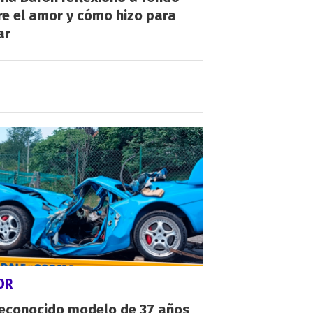
e el amor y cómo hizo para
ar
OR
reconocido modelo de 37 años