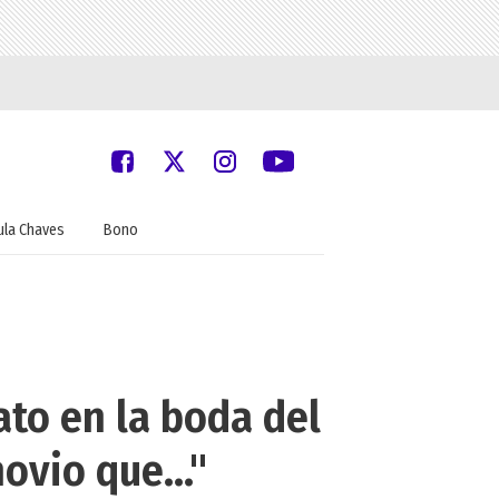
ula Chaves
Bono
ato en la boda del
ovio que..."