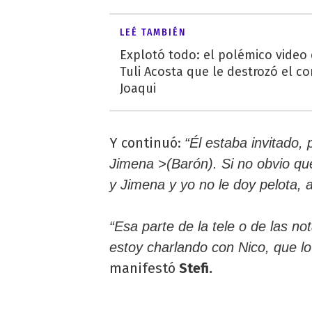
LEÉ TAMBIÉN
Explotó todo: el polémico video
Tuli Acosta que le destrozó el co
Joaqui
Y continuó:
“Él estaba invitado
Jimena >(Barón). Si no obvio qu
y Jimena y yo no le doy pelota, a
“Esa parte de la tele o de las no
estoy charlando con Nico, que l
manifestó
Stefi.