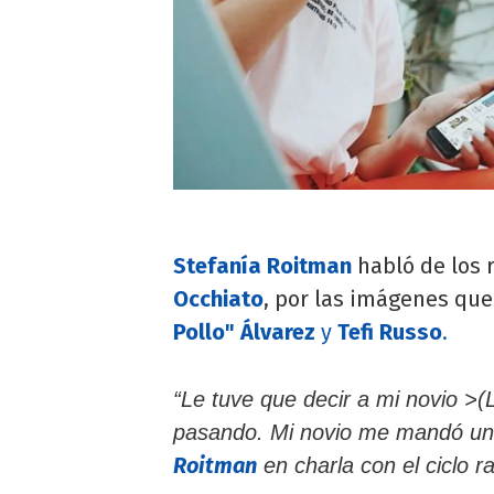
Stefanía Roitman
habló de los 
Occhiato
, por las imágenes que
Pollo" Álvarez
y
Tefi Russo
.
“Le tuve que decir a mi novio >(
pasando. Mi novio me mandó una c
Roitman
en charla con el ciclo ra