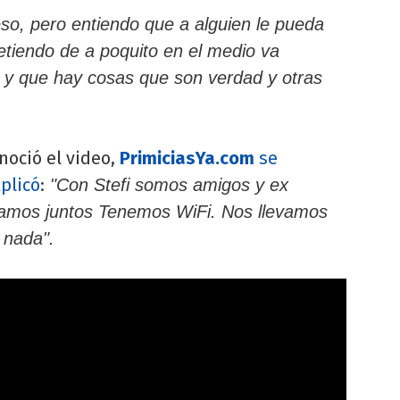
so, pero entiendo que a alguien le pueda
tiendo de a poquito en el medio va
 y que hay cosas que son verdad y otras
noció el video,
PrimiciasYa.com
se
xplicó
:
"Con Stefi somos amigos y ex
amos juntos Tenemos WiFi. Nos llevamos
 nada".