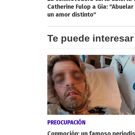
Catherine Fulop a Gia: "Abuelar
un amor distinto"
Te puede interesar
PREOCUPACIÓN
Conmoción: un famoso periodi