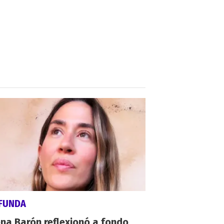
FUNDA
na Barón reflexionó a fondo