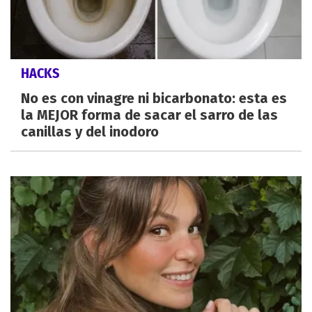
HACKS
No es con vinagre ni bicarbonato: esta es
la MEJOR forma de sacar el sarro de las
canillas y del inodoro