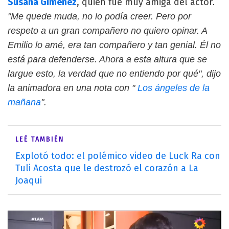
Susana Giménez
, quien fue muy amiga del actor
.
"Me quede muda, no lo podía creer. Pero por
respeto a un gran compañero no quiero opinar. A
Emilio lo amé, era tan compañero y tan genial. Él no
está para defenderse. Ahora a esta altura que se
largue esto, la verdad que no entiendo por qué", dijo
la animadora en una nota con "
Los ángeles de la
mañana
".
LEÉ TAMBIÉN
Explotó todo: el polémico video de Luck Ra con
Tuli Acosta que le destrozó el corazón a La
Joaqui