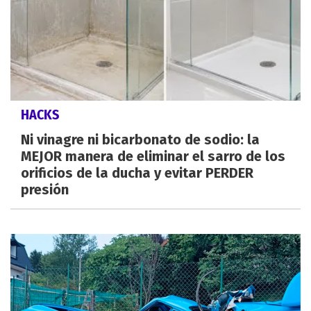
HACKS
Ni vinagre ni bicarbonato de sodio: la
MEJOR manera de eliminar el sarro de los
orificios de la ducha y evitar PERDER
presión