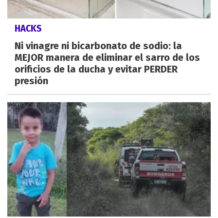
HACKS
Ni vinagre ni bicarbonato de sodio: la
MEJOR manera de eliminar el sarro de los
orificios de la ducha y evitar PERDER
presión