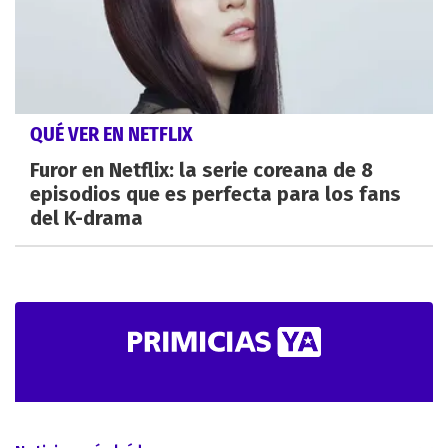
QUÉ VER EN NETFLIX
Furor en Netflix: la serie coreana de 8
episodios que es perfecta para los fans
del K-drama