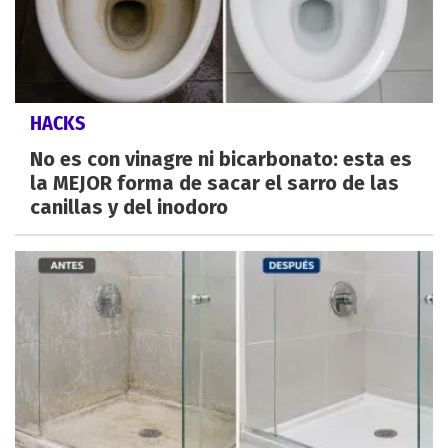
HACKS
No es con vinagre ni bicarbonato: esta es
la MEJOR forma de sacar el sarro de las
canillas y del inodoro