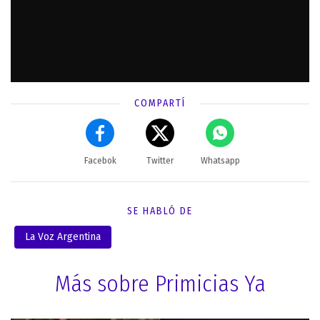
COMPARTÍ
Facebok
Twitter
Whatsapp
SE HABLÓ DE
La Voz Argentina
Más sobre Primicias Ya