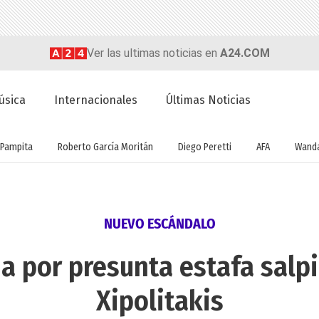
Ver las ultimas noticias en
A24.COM
úsica
Internacionales
Últimas Noticias
Pampita
Roberto García Moritán
Diego Peretti
AFA
Wanda
NUEVO ESCÁNDALO
 por presunta estafa salpi
Xipolitakis