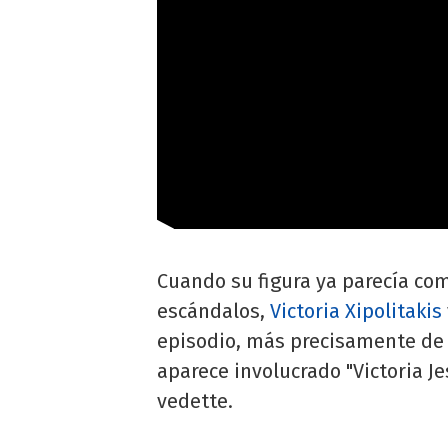
Cuando su figura ya parecía co
escándalos,
Victoria Xipolitakis
episodio, más precisamente de 
aparece involucrado "Victoria J
vedette.