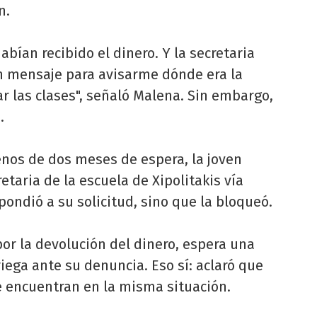
n.
abían recibido el dinero. Y la secretaria
n mensaje para avisarme dónde era la
r las clases", señaló Malena. Sin embargo,
.
enos de dos meses de espera, la joven
etaria de la escuela de Xipolitakis vía
ondió a su solicitud, sino que la bloqueó.
or la devolución del dinero, espera una
iega ante su denuncia. Eso sí: aclaró que
se encuentran en la misma situación.