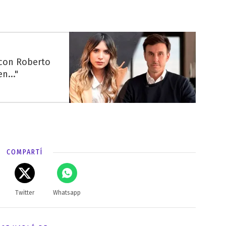
 con Roberto
n..."
COMPARTÍ
Twitter
Whatsapp