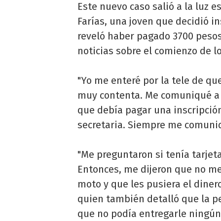
Este nuevo caso salió a la luz 
Farías, una joven que decidió in
reveló haber pagado 3700 pesos
noticias sobre el comienzo de lo
"Yo me enteré por la tele de que
muy contenta. Me comuniqué a 
que debía pagar una inscripció
secretaria. Siempre me comuniq
"Me preguntaron si tenía tarjeta
Entonces, me dijeron que no m
moto y que les pusiera el dinero
quien también detalló que la pe
que no podía entregarle ningún 