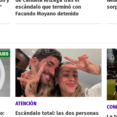
"
escándalo que terminó con
sorp
Facundo Moyano detenido
ATENCIÓN
CON
o:
Escándalo total: las dos personas
La 