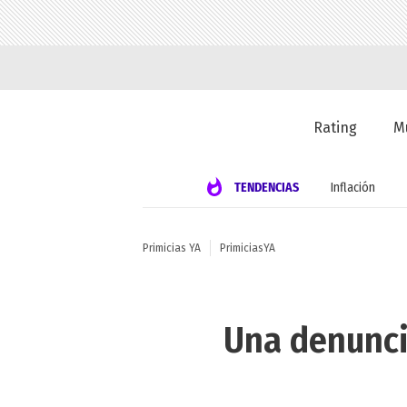
Rating
M
TENDENCIAS
Inflación
Primicias YA
PrimiciasYA
Una denuncia