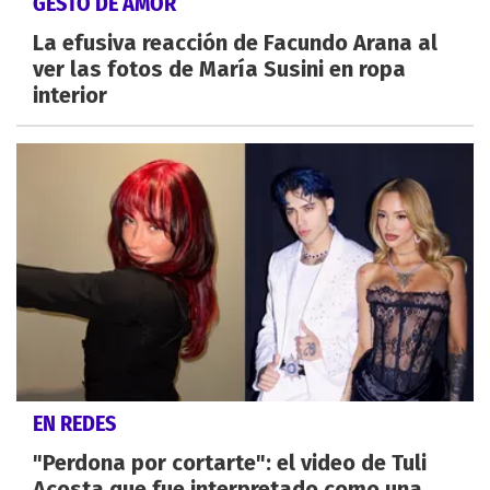
GESTO DE AMOR
La efusiva reacción de Facundo Arana al
ver las fotos de María Susini en ropa
interior
EN REDES
"Perdona por cortarte": el video de Tuli
Acosta que fue interpretado como una