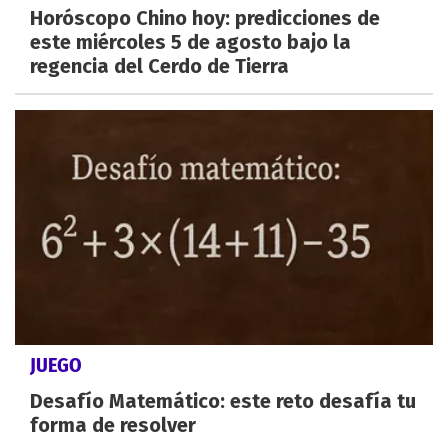
Horóscopo Chino hoy: predicciones de
este miércoles 5 de agosto bajo la
regencia del Cerdo de Tierra
JUEGO
Desafío Matemático: este reto desafía tu
forma de resolver