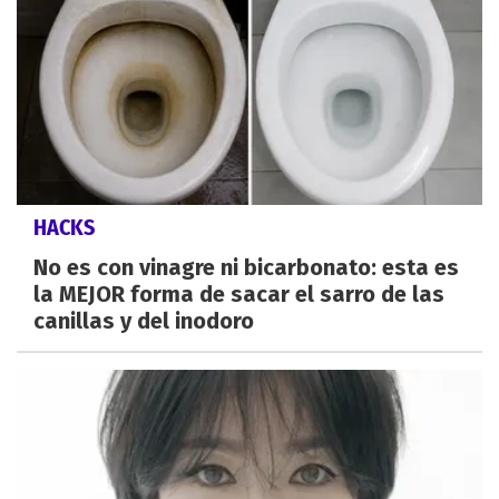
HACKS
No es con vinagre ni bicarbonato: esta es
la MEJOR forma de sacar el sarro de las
canillas y del inodoro