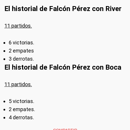
El historial de Falcón Pérez con River
11 partidos.
6 victorias.
2 empates
3 derrotas.
El historial de Falcón Pérez con Boca
11 partidos.
5 victorias.
2 empates.
4 derrotas.