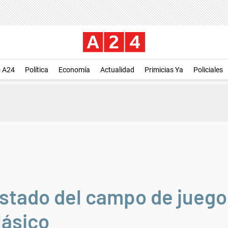
o A24
Política
Economía
Actualidad
Primicias Ya
Policiales
stado del campo de juego 
lásico