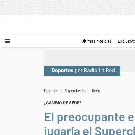
Últimas Noticias
Exclusiv
Deportes
Superclásico
Boca
¿CAMBIO DE SEDE?
El preocupante e
jugaría el Superc