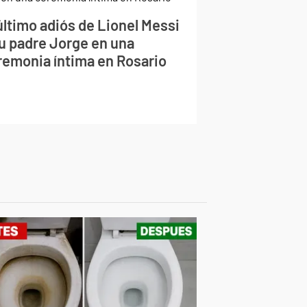
último adiós de Lionel Messi
su padre Jorge en una
remonia íntima en Rosario