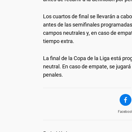
Los cuartos de final se llevarán a cab
antes de las semifinales programadas 
campos neutrales y, en caso de empate
tiempo extra.
La final de la Copa de la Liga está p
neutral. En caso de empate, se jugará t
penales.
Faceboo