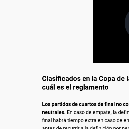
Clasificados en la Copa de l
cuál es el reglamento
Los partidos de cuartos de final no 
neutrales.
En caso de empate, la defin
final habrá tiempo extra en caso de 
antes de recurrir a la definición por pe