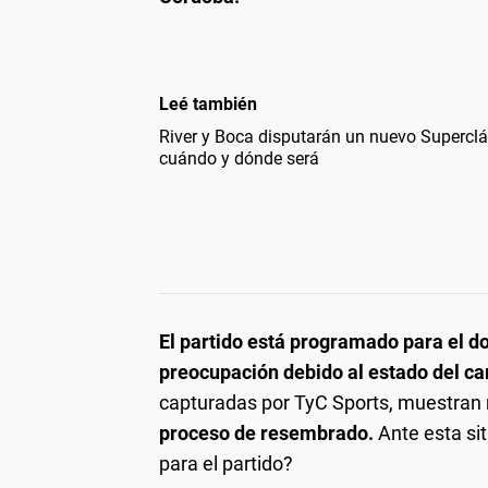
Leé también
River y Boca disputarán un nuevo Superclás
cuándo y dónde será
El partido está programado para el d
preocupación debido al estado del c
capturadas por TyC Sports, muestran 
proceso de resembrado.
Ante esta sit
para el partido?