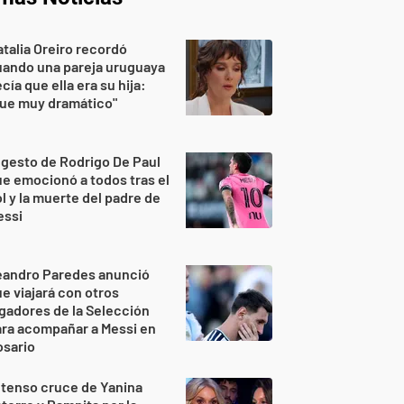
talia Oreiro recordó
uando una pareja uruguaya
cía que ella era su hija:
Fue muy dramático"
 gesto de Rodrigo De Paul
e emocionó a todos tras el
l y la muerte del padre de
essi
eandro Paredes anunció
e viajará con otros
gadores de la Selección
ra acompañar a Messi en
osario
 tenso cruce de Yanina