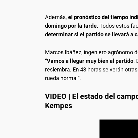
Además,
el pronóstico del tiempo ind
domingo por la tarde.
Todos estos fac
determinar si el partido se llevará a 
Marcos Ibáñez, ingeniero agrónomo del
“
Vamos a llegar muy bien al partido
.
resiembra. En 48 horas se verán otras 
rueda normal”.
VIDEO | El estado del campo
Kempes