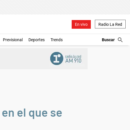
En vivo
Radio La Red
Previsional
Deportes
Trends
en el que se