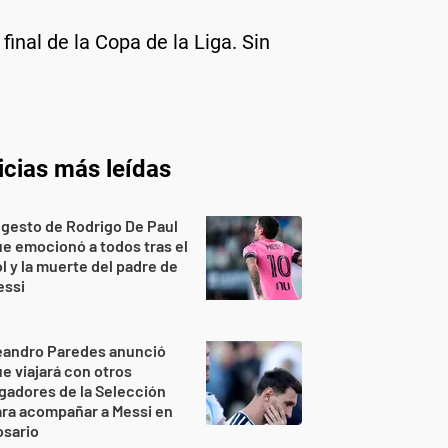
inal de la Copa de la Liga. Sin
icias más leídas
 gesto de Rodrigo De Paul
e emocionó a todos tras el
l y la muerte del padre de
essi
eandro Paredes anunció
e viajará con otros
gadores de la Selección
ra acompañar a Messi en
osario