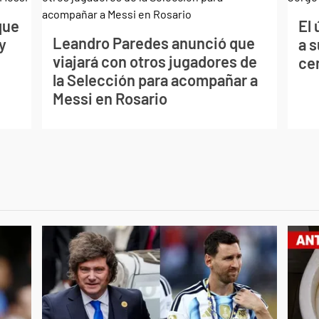
que
El 
Leandro Paredes anunció que
y
a 
viajará con otros jugadores de
ce
la Selección para acompañar a
Messi en Rosario