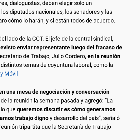
s, dialoguistas, deben elegir solo un
los diputados nacionales, los senadores y las
ro cómo lo harán, y si están todos de acuerdo.
 lado de la CGT. El jefe de la central sindical,
revisto enviar representante luego del fracaso de
cretario de Trabajo, Julio Cordero,
en la reunión
istintos temas de coyuntura laboral, como la
 y Móvil
en una mesa de negociación y conversación
 de la reunión la semana pasada y agregó: “La
 lo que
queremos discutir es cómo generamos
ramos trabajo digno
y desarrollo del país”, señaló
 reunión tripartita que la Secretaría de Trabajo