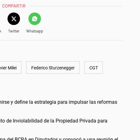
COMPARTIR
k
Twitter
Whatsapp
vier Milei
Federico Sturzenegger
CGT
irse y define la estrategia para impulsar las reformas
to de Inviolabilidad de la Propiedad Privada para
orma del BCRA en Diputados y convocó a una reunión el