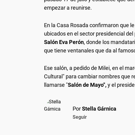
empezar a reunirse.
En la Casa Rosada confirmaron que le
ubicados en el sector presidencial de
Salón Eva Perón
, donde los mandatar
que tiene ventanales que da al famos
Ese salón, a pedido de Milei, en el ma
Cultural" para cambiar nombres que r
llamarse "
Salón de Mayo",
y el presid
Por
Stella Gárnica
Seguir