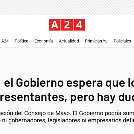
o A24
Política
Economía
Actualidad
Primicias Ya
Policiales
 el Gobierno espera que l
presentantes, pero hay du
ación del Consejo de Mayo. El Gobierno podría su
o ni gobernadores, legisladores ni empresarios def