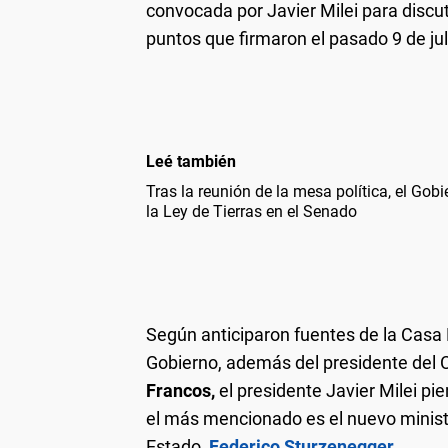
convocada por Javier Milei para discut
puntos que firmaron el pasado 9 de j
Leé también
Tras la reunión de la mesa política, el Gob
la Ley de Tierras en el Senado
Según anticiparon fuentes de la Casa
Gobierno, además del presidente del C
Francos,
el presidente Javier Milei pie
el más mencionado es el nuevo minist
Estado,
Federico Sturzenegger
.