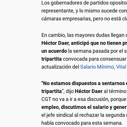
Los gobernadores de partidos opositore
representante, y lo mismo sucede con 
cámaras empresarias, pero no está cla
En cambio, las mayores dudas llegan del
Héctor Daer, anticipó que no tienen p
un acuerdo
la semana pasada por el se
tripartita
convocada para consensuar d
actualización del
Salario Mínimo, Vital
"No estamos dispuestos a sentarnos 
tripartita
”, dijo
Héctor Daer
al término
CGT no va a ir a esa discusión, porque
empleo, discutimos el salario y gene
el jefe sindical al rechazar la segunda
había convocado para esta semana.