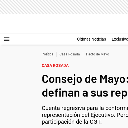
Últimas Noticias
Exclusiv
Política
Casa Rosada
Pacto de Mayo
CASA ROSADA
Consejo de Mayo:
definan a sus re
Cuenta regresiva para la conform
representación del Ejecutivo. Per
participación de la CGT.