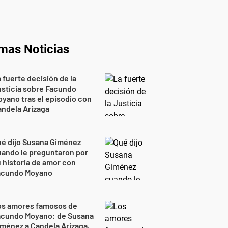
imas Noticias
 fuerte decisión de la
sticia sobre Facundo
yano tras el episodio con
ndela Arizaga
é dijo Susana Giménez
ando le preguntaron por
 historia de amor con
acundo Moyano
os amores famosos de
acundo Moyano: de Susana
ménez a Candela Arizaga,