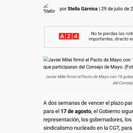
por
Stella Gárnica
|
29 de julio de 
Javier Milei firmó el Pacto de Mayo con 18 gober
del Consej
A dos semanas de vencer el plazo par
para el
17 de agosto
, el Gobierno sig
representación, los gobernadores, los
sindicalismo nucleado en la CGT, par