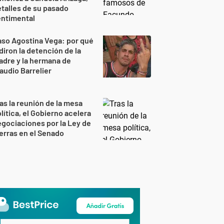
talles de su pasado
entimental
so Agostina Vega: por qué
diron la detención de la
dre y la hermana de
audio Barrelier
as la reunión de la mesa
lítica, el Gobierno acelera
gociaciones por la Ley de
erras en el Senado