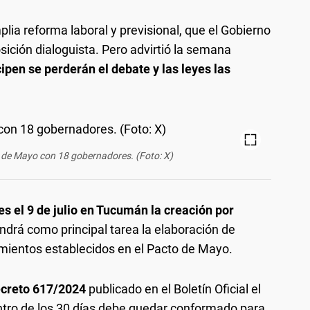
lia reforma laboral y previsional, que el Gobierno
sición dialoguista. Pero advirtió la semana
cipen se perderán el debate y las leyes las
to de Mayo con 18 gobernadores. (Foto: X)
s el 9 de julio en Tucumán la creación por
ndrá como principal tarea la elaboración de
eamientos establecidos en el Pacto de Mayo.
creto 617/2024
publicado en el Boletín Oficial el
ntro de los 30 días debe quedar conformado para