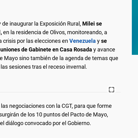
y de inaugurar la Exposición Rural,
Milei se
,
en la residencia de Olivos, monitoreando, a
a crisis por las elecciones en
Venezuela
y
se
euniones de Gabinete en Casa Rosada
y avance
 de Mayo sino también de la agenda de temas que
as sesiones tras el receso invernal.
 las negociaciones con la CGT, para que forme
 surgirán de los 10 puntos del Pacto de Mayo,
el diálogo convocado por el Gobierno.