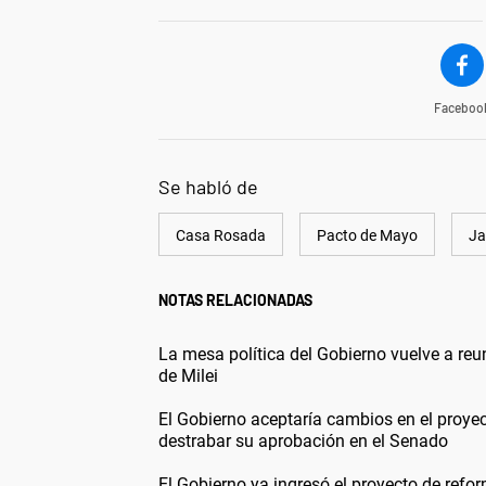
Faceboo
Se habló de
Casa Rosada
Pacto de Mayo
Ja
NOTAS RELACIONADAS
La mesa política del Gobierno vuelve a reun
de Milei
El Gobierno aceptaría cambios en el proyec
destrabar su aprobación en el Senado
El Gobierno ya ingresó el proyecto de ref