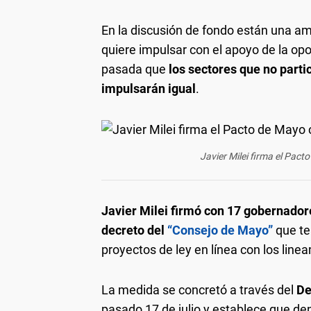
En la discusión de fondo están una amp
quiere impulsar con el apoyo de la opo
pasada que
los sectores que no parti
impulsarán igual
.
Javier Milei firma el Pac
Javier Milei firmó con 17 gobernadore
decreto del
“Consejo de Mayo”
que te
proyectos de ley en línea con los lin
La medida se concretó a través del
De
pasado 17 de julio y establece que de