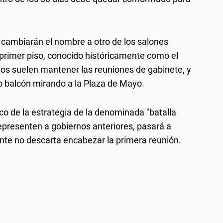
 cambiarán el nombre a otro de los salones
l primer piso, conocido históricamente como e
l
ios suelen mantener las reuniones de gabinete, y
o balcón mirando a la Plaza de Mayo.
rco de la estrategia de la denominada "batalla
epresenten a gobiernos anteriores, pasará a
ente no descarta encabezar la primera reunión.